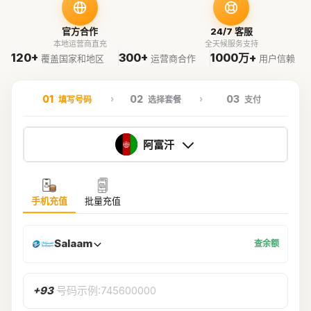
官方合作
24/7 客服
本地运营商直充
全天候服务支持
120+
300+
1000万+
覆盖国家和地区
运营商合作
用户信赖
01
02
03
填写号码
选择套餐
支付
阿富汗
手机充值
批量充值
Salaam
查余额
+93
号码示例:745600000