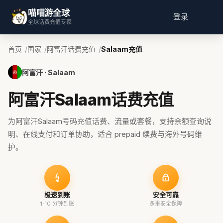
喵喵游全球
登录
全球话费充值专家
首页
国家
阿富汗话费充值
Salaam充值
阿富汗 · Salaam
阿富汗Salaam话费充值
为阿富汗Salaam号码充值话费、流量或套餐，支持余额查询说
明、在线支付和订单协助，适合 prepaid 续费与海外号码维
护。
极速到账
安全可靠
1-10 分钟到账
多重安全保障