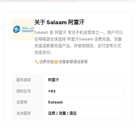
¥368.45
¥491.27
关于 Salaam 阿富汗
Salaam 是 阿富汗 常见手机运营商之一。用户可以
在喵喵游全球选择 阿富汗Salaam 话费充值、流量
充值或套餐充值产品，并使用微信、支付宝等方式
完成支付。
话费充值
流量套餐
通话套餐
服务国家
阿富汗
国际区号
+93
运营商
Salaam
支持服务
话费 / 流量 / 通话