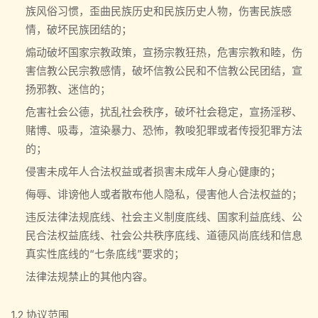
族风俗习惯，歪曲民族历史和民族历史人物，伤害民族感
情，破坏民族团结的；
煽动破坏国家宗教政策，宣扬宗教狂热，危害宗教和睦，伤
害信教公民宗教感情，破坏信教公民和不信教公民团结，宣
扬邪教、迷信的；
危害社会公德，扰乱社会秩序，破坏社会稳定，宣扬淫秽、
赌博、吸毒，渲染暴力、恐怖，教唆犯罪或者传授犯罪方法
的；
侵害未成年人合法权益或者损害未成年人身心健康的；
侮辱、诽谤他人或者散布他人隐私，侵害他人合法权益的；
违反法律法规底线、社会主义制度底线、国家利益底线、公
民合法权益底线、社会公共秩序底线、道德风尚底线和信息
真实性底线的“七条底线”要求的；
法律法规禁止的其他内容。
1.2 协议范围