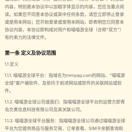
内容，特别是本协议中以加粗字体显示的内容，您应当重点阅
读。如果您不同意本协议或其中任何条款，请您立即停止登录
或使用本网站；您开始登录或使用本网站，即表明您已同意本
协议内容，本协议即构成对用户和喵喵游全球（合称“双方”）
有约束力的法律文件。
第一条 定义及协议范围
1.1 定义
1.1.1. 喵喵游全球平台：指域名为mmyqq.com的网站、“喵喵游
全球”客户端软件、及依托于前述网站或软件的关联网站或软
件。
1.1.2. 喵喵游全球公司或我们：指喵喵游全球平台的运营方即青
岛文勇信息科技有限公司及其关联公司。
1.1.3. 喵喵游全球平台服务：指喵喵游全球公司通过喵喵游全球
平台为您提供商品与服务交易、订单查看、SIM卡余额查询和