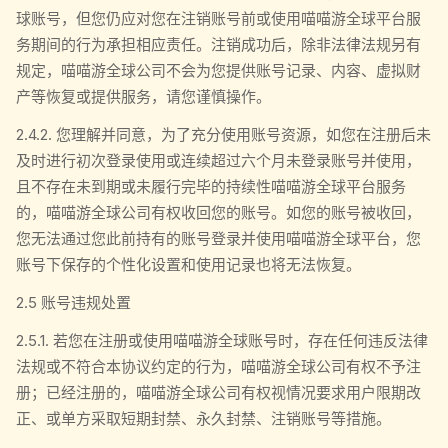
球账号，但您仍应对您在注销账号前或使用喵喵游全球平台服
务期间的行为承担相应责任。注销成功后，除非法律法规另有
规定，喵喵游全球公司不会为您提供账号记录、内容、虚拟财
产等恢复或提供服务，请您谨慎操作。
2.4.2. 您理解并同意，为了充分使用账号资源，如您在注册后未
及时进行初次登录使用或连续超过六个月未登录账号并使用，
且不存在未到期或未履行完毕的持续性喵喵游全球平台服务
的，喵喵游全球公司有权收回您的账号。如您的账号被收回，
您无法通过您此前持有的账号登录并使用喵喵游全球平台，您
账号下保存的个性化设置和使用记录也将无法恢复。
2.5 账号违规处置
2.5.1. 若您在注册或使用喵喵游全球账号时，存在任何违反法律
法规或不符合本协议约定的行为，喵喵游全球公司有权不予注
册；已经注册的，喵喵游全球公司有权视情况要求用户限期改
正、或单方采取短期封禁、永久封禁、注销账号等措施。