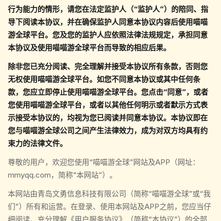
行为能力的情形，请您在法定监护人（“监护人”）的陪同、指
导下阅读本协议，并在确保监护人同意本协议内容后使用喵喵
游全球平台。您及您的监护人应依照法律法规规定，承担同意
本协议及使用喵喵游全球平台而导致的相应后果。
除非您已充分阅读、完全理解并接受本协议所有条款，否则您
无权使用喵喵游全球平台。如您不同意本协议或其中任何条
款，您应立即停止使用喵喵游全球平台。您点击“同意”，或者
您使用喵喵游全球平台，或者以其他任何明示或者默示方式表
示接受本协议的，均视为您已阅读并同意本协议。本协议即在
您与喵喵游全球公司之间产生法律效力，成为对双方均具有约
束力的法律文件。
尊敬的用户，欢迎您使用“喵喵游全球”网站及APP（网址：
mmyqq.com，简称“本网站”）。
本网站由青岛文勇信息科技有限公司（简称“喵喵游全球”或“我
们”）所有和运营。在登录、使用本网站及APP之前，您应当仔
细阅读、充分理解《用户服务协议》（简称“本协议”）的全部