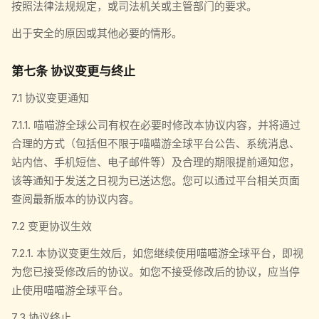
按照法律法规规定，或司法机关或主管部门的要求。
出于安全的原因或其他必要的情形。
第七条 协议变更与终止
7.1 协议变更通知
7.1.1. 喵喵游全球公司有权在必要时修改本协议内容，并将通过
合理的方式（包括但不限于喵喵游全球平台公告、系统消息、
站内信、手机短信、电子邮件等）及合理的期限提前通知您，
该等通知于发送之日视为已送达您。您可以通过平台相关页面
查阅最新版本的协议内容。
7.2 变更协议生效
7.2.1. 本协议变更生效后，如您继续使用喵喵游全球平台，即视
为您已接受修改后的协议。如您不接受修改后的协议，应当停
止使用喵喵游全球平台。
7.3 协议终止