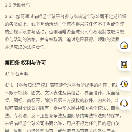
3.5 活动参与
3.5.1. 您可通过喵喵游全球平台参与喵喵游全球公司不定期组织
的各类线上、线下互动活动，但您不得采取任何不正当或作弊
的违规手段参与活动，否则喵喵游全球公司有权限制或取消您
参与活动的资格，并有权取消、追讨您已获得、领取的奖励，
并追究您的法律责任。
第四条 权利与许可
4.1 平台声明
4.1.1. 【平台知识产权】喵喵游全球平台所提供的内容，包括但
不限于视频、图文、文字表述及其组合、界面设计、版面框
架、图标、商标等，除涉及第三方授权的软件、内容外，均归
属喵喵游全球公司所有，受中华人民共和国著作权法、商标
法、专利法、反不正当竞争法及国际条约等法律法规的保护。
未经喵喵游全球公司书面允许，用户不得为任何目的擅自使
用、复制、再造这些内容、或创造与内容有关的派生产品。