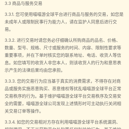
3.3 商品与服务交易
3.3.1. 您可使用喵喵游全球平台进行商品与服务的交易，如您是
未成年人或限制民事行为能力人，请在监护人同意后进行交
易。
3.3.2. 进行交易时请您务必仔细确认所购商品的品名、价格、
数量、型号、规格、尺寸或服务的时间、内容、限制性要求等
重要事项，并在下单时核实您的联系地址、电话、收货人等信
息。如您填写的收货人非您本人，则该收货人的行为和意思表
示产生的法律后果均由您承担。
3.3.3. 您的交易行为应当基于真实的消费需求，不得存在对商
品或服务实施恶意购买、恶意维权等扰乱喵喵游全球平台正常
交易秩序的行为。基于维护喵喵游全球平台交易秩序及交易安
全的需要，喵喵游全球公司发现上述情形时可主动执行关闭相
关交易订单等操作。
3.3.4. 如您的交易相对方存在利用喵喵游全球平台系统漏洞、