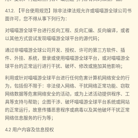
4.1.2. 【平台使用规范】除非法律法规允许或喵喵游全球公司书
面许可，您不得从事下列行为：
对喵喵游全球平台进行反向工程、反向汇编、反向编译，或者
以其他方式尝试发现喵喵游全球平台的源代码；
通过非喵喵游全球公司开发、授权、许可的第三方软件、插
件、外挂、系统，登录或使用喵喵游全球平台，或对喵喵游全
球平台的正常运行进行干扰、破坏、修改或施加其他影响；
利用或针对喵喵游全球平台进行任何危害计算机网络安全的行
为，包括但不限于：非法侵入网络、干扰网络正常功能、窃取
网络数据等危害网络安全的活动，或为上述活动提供程序、工
具等支持与帮助；企图干涉、破坏喵喵游全球平台系统或网站
的正常运行，故意传播恶意程序或病毒以及其他破坏干扰正常
网络信息服务的行为等；
4.2 用户内容及信息授权