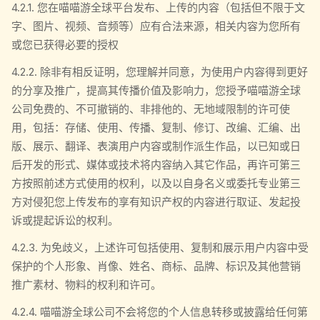
4.2.1. 您在喵喵游全球平台发布、上传的内容（包括但不限于文
字、图片、视频、音频等）应有合法来源，相关内容为您所有
或您已获得必要的授权
4.2.2. 除非有相反证明，您理解并同意，为使用户内容得到更好
的分享及推广，提高其传播价值及影响力，您授予喵喵游全球
公司免费的、不可撤销的、非排他的、无地域限制的许可使
用，包括：存储、使用、传播、复制、修订、改编、汇编、出
版、展示、翻译、表演用户内容或制作派生作品，以已知或日
后开发的形式、媒体或技术将内容纳入其它作品，再许可第三
方按照前述方式使用的权利，以及以自身名义或委托专业第三
方对侵犯您上传发布的享有知识产权的内容进行取证、发起投
诉或提起诉讼的权利。
4.2.3. 为免歧义，上述许可包括使用、复制和展示用户内容中受
保护的个人形象、肖像、姓名、商标、品牌、标识及其他营销
推广素材、物料的权利和许可。
4.2.4. 喵喵游全球公司不会将您的个人信息转移或披露给任何第