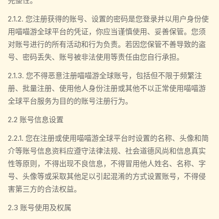
完整性。
2.1.2. 您注册获得的账号、设置的密码是您登录并以用户身份使
用喵喵游全球平台的凭证，你应当谨慎使用、妥善保管。您须
对账号进行的所有活动和行为负责。若因您保管不善导致的盗
号、密码丢失、账号被非法使用等责任由您自行承担。
2.1.3. 您不得恶意注册喵喵游全球账号，包括但不限于频繁注
册、批量注册、使用他人身份注册或其他不以正常使用喵喵游
全球平台服务为目的的账号注册行为。
2.2 账号信息设置
2.2.1. 您在注册或使用喵喵游全球平台时设置的名称、头像和简
介等账号信息资料应遵守法律法规、社会道德风尚和信息真实
性等原则，不得出现不良信息，不得冒用他人姓名、名称、字
号、头像等或采取其他足以引起混淆的方式设置账号，不得侵
害第三方的合法权益。
2.3 账号使用及权属