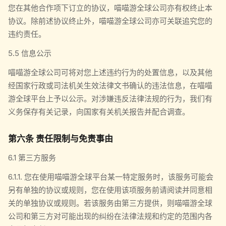
您在其他合作项下订立的协议，喵喵游全球公司亦有权终止本
协议。除前述协议终止外，喵喵游全球公司亦可关联追究您的
违约责任。
5.5 信息公示
喵喵游全球公司可将对您上述违约行为的处置信息，以及其他
经国家行政或司法机关生效法律文书确认的违法信息，在喵喵
游全球平台上予以公示。对涉嫌违反法律法规的行为，我们有
义务保存有关记录，向国家有关机关报告并配合调查。
第六条 责任限制与免责事由
6.1 第三方服务
6.1.1. 您在使用喵喵游全球平台某一特定服务时，该服务可能会
另有单独的协议或规则，您在使用该项服务前请阅读并同意相
关的单独协议或规则。若该服务由第三方提供，则喵喵游全球
公司和第三方对可能出现的纠纷在法律法规和约定的范围内各