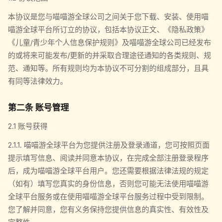
本协议是您与喵喵游全球公司之间关于您下载、安装、使用喵
喵游全球平台所订立的协议，包括本协议正文、《隐私政策》
《儿童/青少年个人信息保护规则》及喵喵游全球公司已经发布
的或将来可能发布/更新的并采取合理途径通知的各类规则、规
范、通知等。所有规则均为本协议不可分割的组成部分，且具
有同等法律效力。
第二条 账号管理
2.1 账号获得
2.1.1. 喵喵游全球平台为您提供注册及登录通道，您可按照页面
提示填写信息、阅读并同意本协议，在完成全部注册登录程序
后，成为喵喵游全球平台用户。您还需要根据法律法规的规定
（如有）填写您真实的身份信息，否则您可能无法使用喵喵游
全球平台服务或在使用喵喵游全球平台服务过程中受到限制。
您了解并同意，您有义务保持您提供信息的真实性、有效性及