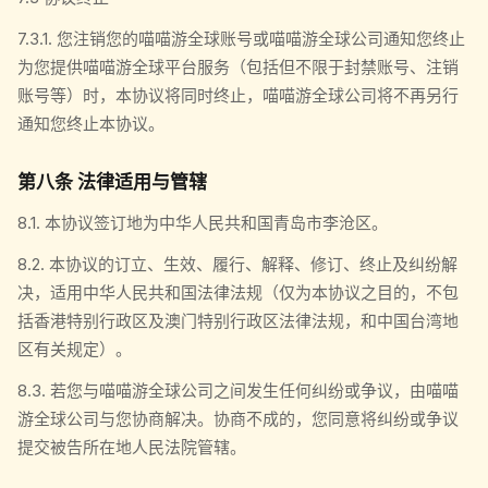
7.3.1. 您注销您的喵喵游全球账号或喵喵游全球公司通知您终止
为您提供喵喵游全球平台服务（包括但不限于封禁账号、注销
账号等）时，本协议将同时终止，喵喵游全球公司将不再另行
通知您终止本协议。
第八条 法律适用与管辖
8.1. 本协议签订地为中华人民共和国青岛市李沧区。
8.2. 本协议的订立、生效、履行、解释、修订、终止及纠纷解
决，适用中华人民共和国法律法规（仅为本协议之目的，不包
括香港特别行政区及澳门特别行政区法律法规，和中国台湾地
区有关规定）。
8.3. 若您与喵喵游全球公司之间发生任何纠纷或争议，由喵喵
游全球公司与您协商解决。协商不成的，您同意将纠纷或争议
提交被告所在地人民法院管辖。