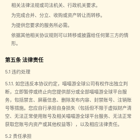
相关法律法规或司法机关、行政机关要求。
为完成合并、分立、收购或资产转让而转移。
为提供您要求的服务所必需。
依据其他相关协议规则可以转移或披露给任何第三方的情
形。
第五条 法律责任
5.1 违约处理
5.1.1. 如您违反本协议约定，喵喵游全球公司有权作出独立判
断，立即暂停或终止向您提供部分或全部喵喵游全球平台服
务，包括禁言、屏蔽信息、删除发布内容、封禁账号、注销账
号等措施。您应自行承担自身损失（包括但不限于虚拟财产清
空、无法正常使用账号及相关喵喵游全球平台服务、无法正常
获取您账号内资产或其他权益等），以及相应法律责任。
5.2 责任承担