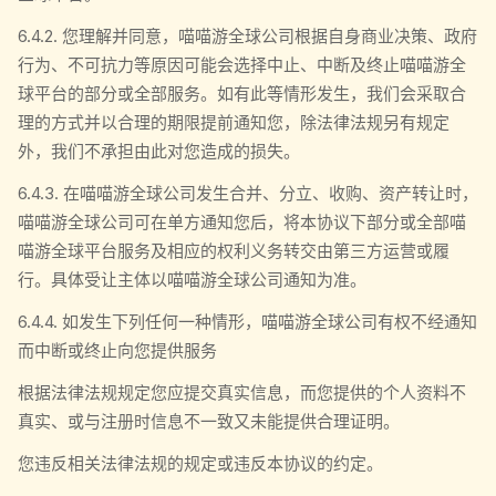
6.4.2. 您理解并同意，喵喵游全球公司根据自身商业决策、政府
行为、不可抗力等原因可能会选择中止、中断及终止喵喵游全
球平台的部分或全部服务。如有此等情形发生，我们会采取合
理的方式并以合理的期限提前通知您，除法律法规另有规定
外，我们不承担由此对您造成的损失。
6.4.3. 在喵喵游全球公司发生合并、分立、收购、资产转让时，
喵喵游全球公司可在单方通知您后，将本协议下部分或全部喵
喵游全球平台服务及相应的权利义务转交由第三方运营或履
行。具体受让主体以喵喵游全球公司通知为准。
6.4.4. 如发生下列任何一种情形，喵喵游全球公司有权不经通知
而中断或终止向您提供服务
根据法律法规规定您应提交真实信息，而您提供的个人资料不
真实、或与注册时信息不一致又未能提供合理证明。
您违反相关法律法规的规定或违反本协议的约定。