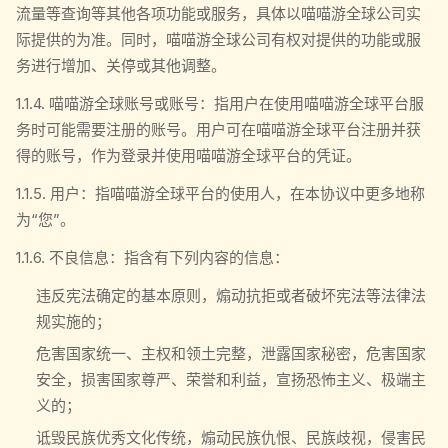
流量等查询等其他各项功能或服务，具体以喵喵游全球公司实
际提供的为准。同时，喵喵游全球公司有权对提供的功能或服
务进行增加、关停或其他调整。
1.1.4. 喵喵游全球账号或账号：指用户在使用喵喵游全球平台服
务时可能需要注册的账号。用户可在喵喵游全球平台注册并获
得的账号，作为登录并使用喵喵游全球平台的凭证。
1.1.5. 用户：指喵喵游全球平台的使用人，在本协议中更多地称
为“您”。
1.1.6. 不良信息：指含有下列内容的信息：
违反宪法确定的基本原则，煽动抗拒或者破坏宪法等法律法
规实施的；
危害国家统一、主权和领土完整，泄露国家秘密，危害国家
安全，损害国家尊严、荣誉和利益，宣扬恐怖主义、极端主
义的；
诋毁民族优秀文化传统，煽动民族仇恨、民族歧视，侵害民