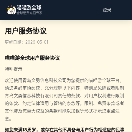
喵喵游全球
登录
全球话费充值专家
用户服务协议
更新日期：2026-05-01
喵喵游全球用户服务协议
特别提示
欢迎使用青岛文勇信息科技公司为您提供的喵喵游全球平台。
请您务必审慎阅读、充分理解以下内容，特别是免除或者限制
青岛文勇信息科技有限公司责任的条款、对用户权利进行限制
的条款、约定法律适用与管辖的条款等。限制、免责条款或者
其他涉及您重大权益的条款可能以加粗等形式提示您重点注
意。
如您未满18周岁，或存在其他不具备与用户行为相适应的民事