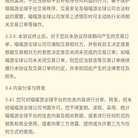
规则漏洞，不正当获取平台补贴等任何利益的行为，基于维护
喵喵游全球平台交易秩序、交易安全及喵喵游全球公司合法权
益的需要，喵喵游全球公司发现上述情形时可主动执行关闭相
关交易订单等操作。
3.3.5. 本协议终止后，对于您在本协议存续期间产生的交易订
单，喵喵游全球公司可通知交易相对方，并有权自主决定或者
根据交易相对方的意愿决定是否关闭未完成的交易订单；如喵
喵游全球公司未关闭交易订单，则您应当就该等交易订单继续
履行本协议及交易订单的约定，并承担因此产生的法律责任及
损失。
3.4 内容分享与转发
3.4.1. 您可对喵喵游全球平台的信息内容进行分享、转发，但未
经喵喵游全球公司书面许可，您不得复制、读取、采用、统计
喵喵游全球平台的信息内容及相关数据，或者进行任何形式的
销售和商业使用，或者向第三方泄露、提供或允许第三方为任
何方式的使用。