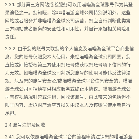
2.3.1. 部分第三方网站或者服务可以用喵喵游全球账号作为其登
录途径之一。您知晓，除非喵喵游全球公司特别说明外，这些
网站或者服务并非喵喵游全球公司运营，您应自行判断此类第
三方网站或者服务的安全性和可用性，并自行承担相关风险和
责任。
2.3.2. 由于您的账号关联您的个人信息及喵喵游全球平台商业信
息，您的账号仅限您本人使用。未经喵喵游全球公司同意，您
直接或间接授权第三方使用您账号或获取您账号项下信息的行
为无效。如喵喵游全球公司判断您账号的使用可能违反法律法
规、危及您的账号安全及/或喵喵游全球平台信息安全的，喵喵
游全球公司可拒绝提供相应服务或终止本协议。喵喵游全球公
司有权视情况封禁或注销、回收该账号，由此带来的包括但不
限于内容、虚拟财产清空等损失由您本人及该账号使用者自行
承担。
2.4 账号注销及回收
2.4.1. 您可以依照喵喵游全球平台的流程申请注销您的喵喵游全