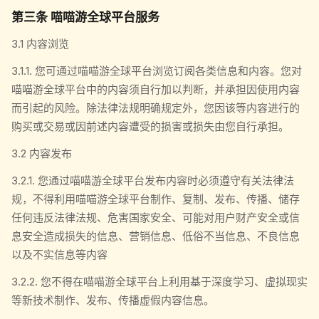
第三条 喵喵游全球平台服务
3.1 内容浏览
3.1.1. 您可通过喵喵游全球平台浏览订阅各类信息和内容。您对
喵喵游全球平台中的内容须自行加以判断，并承担因使用内容
而引起的风险。除法律法规明确规定外，您因该等内容进行的
购买或交易或因前述内容遭受的损害或损失由您自行承担。
3.2 内容发布
3.2.1. 您通过喵喵游全球平台发布内容时必须遵守有关法律法
规，不得利用喵喵游全球平台制作、复制、发布、传播、储存
任何违反法律法规、危害国家安全、可能对用户财产安全或信
息安全造成损失的信息、营销信息、低俗不当信息、不良信息
以及不实信息等内容
3.2.2. 您不得在喵喵游全球平台上利用基于深度学习、虚拟现实
等新技术制作、发布、传播虚假内容信息。