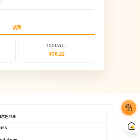
0
话费
1000ALL
¥98.22
阿尔巴尼亚
355
odafone