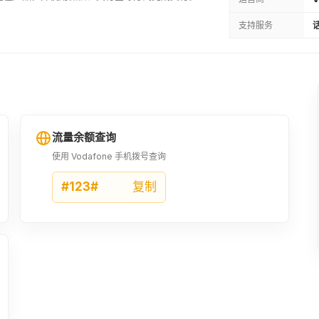
支持服务
话
流量余额查询
使用 Vodafone 手机拨号查询
#123#
复制