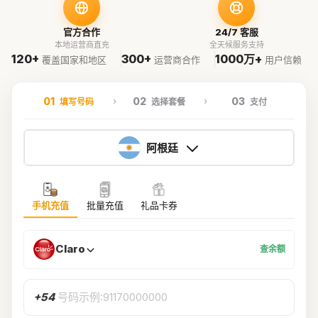
官方合作
24/7 客服
本地运营商直充
全天候服务支持
120+
300+
1000万+
覆盖国家和地区
运营商合作
用户信赖
01
02
03
填写号码
选择套餐
支付
阿根廷
手机充值
批量充值
礼品卡券
Claro
查余额
+54
号码示例:91170000000