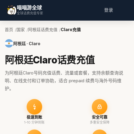
喵喵游全球
登录
全球话费充值专家
首页
国家
阿根廷话费充值
Claro充值
阿根廷 · Claro
阿根廷Claro话费充值
为阿根廷Claro号码充值话费、流量或套餐，支持余额查询说
明、在线支付和订单协助，适合 prepaid 续费与海外号码维
护。
极速到账
安全可靠
1-10 分钟到账
多重安全保障