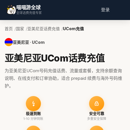
喵喵游全球
登录
全球话费充值专家
首页
国家
亚美尼亚话费充值
UCom充值
亚美尼亚 · UCom
亚美尼亚UCom话费充值
为亚美尼亚UCom号码充值话费、流量或套餐，支持余额查询
说明、在线支付和订单协助，适合 prepaid 续费与海外号码维
护。
极速到账
安全可靠
1-10 分钟到账
多重安全保障