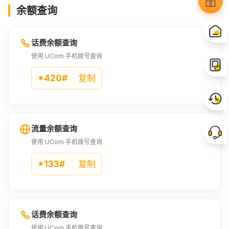
余额查询
话费余额查询
使用 UCom 手机拨号查询
*420#
复制
流量余额查询
使用 UCom 手机拨号查询
*133#
复制
话费余额查询
使用 UCom 手机拨号查询