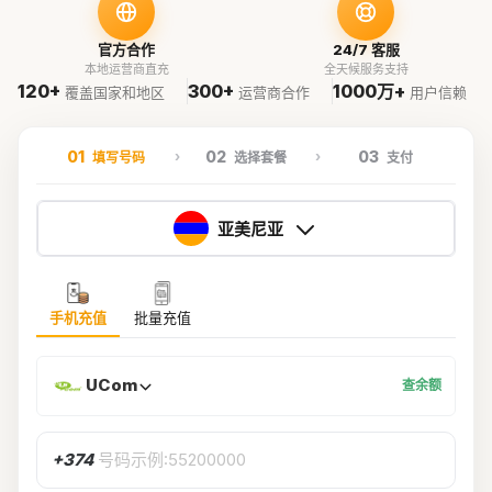
官方合作
24/7 客服
本地运营商直充
全天候服务支持
120+
300+
1000万+
覆盖国家和地区
运营商合作
用户信赖
01
02
03
填写号码
选择套餐
支付
亚美尼亚
手机充值
批量充值
UCom
查余额
+374
号码示例:55200000