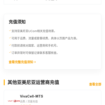
充值须知
支持亚美尼亚UCom相关充值场景。
可用于话费、流量或套餐续费，具体以页面产品为准。
付款前请核对国家、运营商和手机号。
订单异常时可保留记录联系客服核查。
查看完整充值须知
其他亚美尼亚运营商充值
查看全部
VivaCell-MTS
话费 / 流量充值