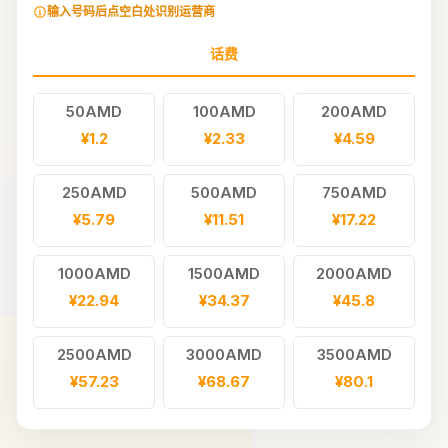
输入号码后点空白处识别运营商
话费
50AMD
100AMD
200AMD
¥1.2
¥2.33
¥4.59
250AMD
500AMD
750AMD
¥5.79
¥11.51
¥17.22
1000AMD
1500AMD
2000AMD
¥22.94
¥34.37
¥45.8
2500AMD
3000AMD
3500AMD
¥57.23
¥68.67
¥80.1
4000AMD
4500AMD
5000AMD