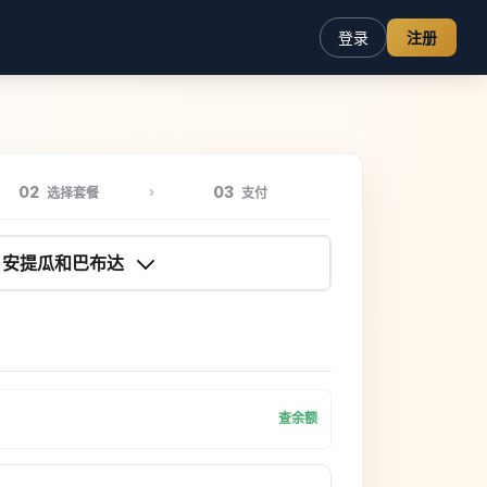
登录
注册
02
03
选择套餐
支付
安提瓜和巴布达
查余额