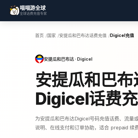
喵喵游全球
全球话费充值专家
首页
国家
安提瓜和巴布达话费充值
Digicel充值
安提瓜和巴布达 · Digicel
安提瓜和巴布
Digicel话费
为安提瓜和巴布达Digicel号码充值话费、流
说明、在线支付和订单协助，适合 prepaid 