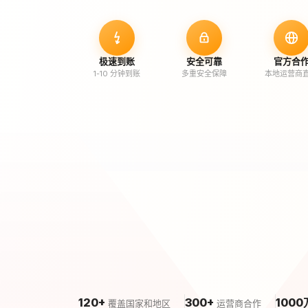
极速到账
安全可靠
官方合
1-10 分钟到账
多重安全保障
本地运营商
120+
300+
1000
覆盖国家和地区
运营商合作