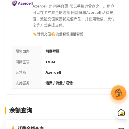
Azercell 是 阿塞拜疆 常见手机运营商之一。用户
可以在喵喵游全球选择 阿塞拜疆Azercell 话费充
值、流量充值或套餐充值产品，并使用微信、支付
宝等方式完成支付。
话费充值
流量套餐
通话套餐
服务国家
阿塞拜疆
国际区号
+994
运营商
Azercell
支持服务
话费 / 流量 / 通话
余额查询
话费余额查询