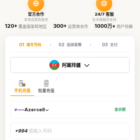
官方合作
24/7 客服
本地运营商直充
全天候服务支持
120+
300+
1000万+
覆盖国家和地区
运营商合作
用户信赖
01
02
03
填写号码
选择套餐
支付
阿塞拜疆
手机充值
批量充值
Azercell
查余额
+994
请输入号码