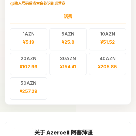
输入号码后点空白处识别运营商
话费
1AZN
5AZN
10AZN
¥5.19
¥25.8
¥51.52
20AZN
30AZN
40AZN
¥102.96
¥154.41
¥205.85
50AZN
¥257.29
关于 Azercell 阿塞拜疆