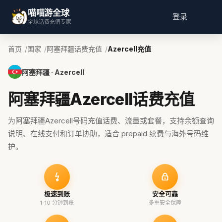
喵喵游全球
登录
全球话费充值专家
首页
国家
阿塞拜疆话费充值
Azercell充值
阿塞拜疆 · Azercell
阿塞拜疆Azercell话费充值
为阿塞拜疆Azercell号码充值话费、流量或套餐，支持余额查询
说明、在线支付和订单协助，适合 prepaid 续费与海外号码维
护。
极速到账
安全可靠
1-10 分钟到账
多重安全保障