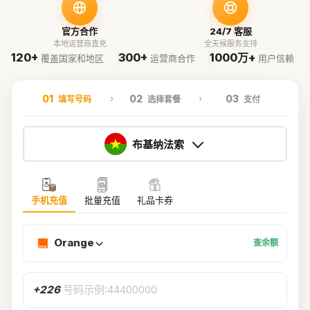
官方合作
24/7 客服
本地运营商直充
全天候服务支持
120+
300+
1000万+
覆盖国家和地区
运营商合作
用户信赖
01
02
03
填写号码
选择套餐
支付
布基纳法索
手机充值
批量充值
礼品卡券
Orange
查余额
+226
号码示例:44400000