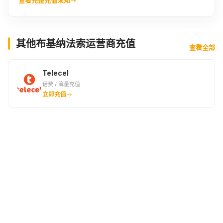
11EUR
11.43EUR
7500XOF
¥100.71
¥104.62
¥104.62
其他布基纳法索运营商充值
查看全部
11.5EUR
12EUR
8000XOF
¥105.22
¥109.81
¥111.61
Telecel
话费 / 流量充值
12.5EUR
13EUR
8679XOF
立即充值
¥114.39
¥118.98
¥121.09
13.23EUR
13.5EUR
9000XOF
¥121.09
¥123.57
¥125.53
14EUR
14.5EUR
15EUR
¥128.08
¥132.67
¥137.26
10000XOF
15.24EUR
16EUR