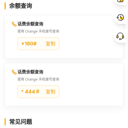
余额查询
4.11EUR
2800XOF
4.27EUR
¥37.61
¥39.11
¥39.11
话费余额查询
2893XOF
4.41EUR
4.5EUR
使用 Orange 手机拨号查询
¥40.39
¥40.39
¥41.22
*160#
复制
4.57EUR
3000XOF
4.6EUR
¥41.82
¥41.89
¥42.12
话费余额查询
4.72EUR
3280XOF
5EUR
使用 Orange 手机拨号查询
¥43.25
¥45.8
¥45.8
* 444＃
复制
5.71EUR
6EUR
4000XOF
¥52.27
¥54.9
¥55.81
常见问题
6.5EUR
4500XOF
7EUR