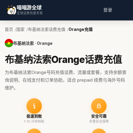
喵喵游全球
登录
全球话费充值专家
首页
国家
布基纳法索话费充值
Orange充值
布基纳法索 · Orange
布基纳法索Orange话费充值
为布基纳法索Orange号码充值话费、流量或套餐，支持余额查
询说明、在线支付和订单协助，适合 prepaid 续费与海外号码
维护。
极速到账
安全可靠
1-10 分钟到账
多重安全保障