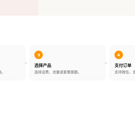
3
4
→
→
选择产品
支付订单
商。
选择话费、流量或套餐面额。
支持微信、