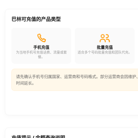
巴林可充值的产品类型
手机充值
批量充值
为当地手机号充值话费、流量或套
适合多个号码批量充值和团队代充。
餐。
请先确认手机号归属国家、运营商和号码格式。部分运营商会因维护
时间延长。
充值提示 / 余额查询说明