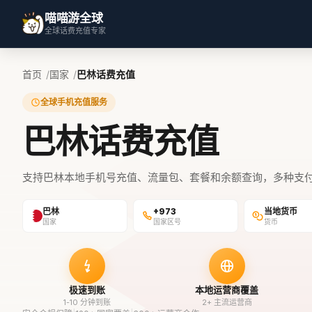
喵喵游全球
全球话费充值专家
首页
国家
巴林话费充值
全球手机充值服务
巴林话费充值
支持巴林本地手机号充值、流量包、套餐和余额查询，多种支
巴林
+973
当地货币
国家
国家区号
货币
极速到账
本地运营商覆盖
1-10 分钟到账
2+ 主流运营商