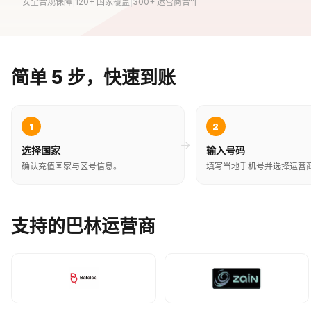
安全合规保障
|
120+ 国家覆盖
|
300+ 运营商合作
简单 5 步，快速到账
1
2
→
选择国家
输入号码
确认充值国家与区号信息。
填写当地手机号并选择运营
支持的巴林运营商