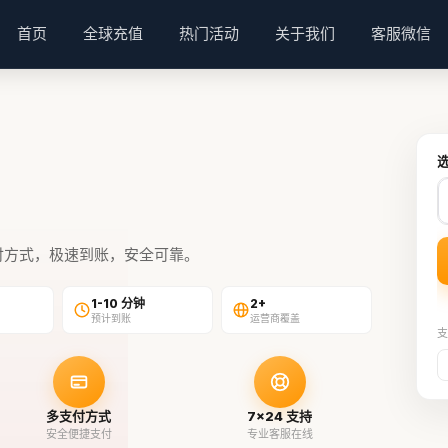
首页
全球充值
热门活动
关于我们
客服微信
付方式，极速到账，安全可靠。
1-10 分钟
2+
预计到账
运营商覆盖
支
多支付方式
7×24 支持
安全便捷支付
专业客服在线