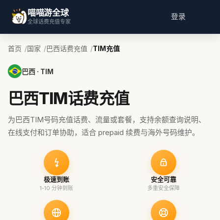
喵喵游全球
登录
全球话费充值专家
首页
国家
巴西话费充值
TIM充值
巴西 · TIM
巴西TIM话费充值
为巴西TIM号码充值话费、流量或套餐，支持余额查询说明、
在线支付和订单协助，适合 prepaid 续费与海外号码维护。
极速到账
安全可靠
1-10 分钟到账
多重安全保障