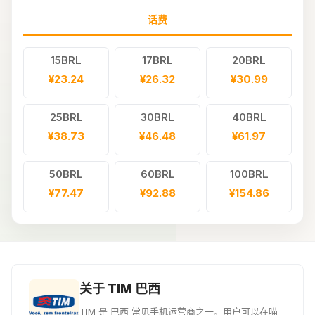
话费
15BRL
17BRL
20BRL
¥23.24
¥26.32
¥30.99
25BRL
30BRL
40BRL
¥38.73
¥46.48
¥61.97
50BRL
60BRL
100BRL
¥77.47
¥92.88
¥154.86
关于 TIM 巴西
TIM 是 巴西 常见手机运营商之一。用户可以在喵