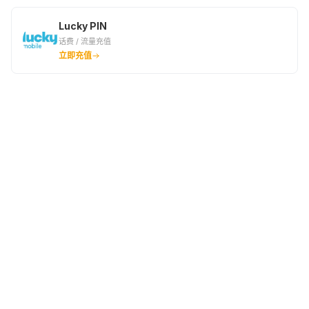
Lucky PIN
话费 / 流量充值
立即充值