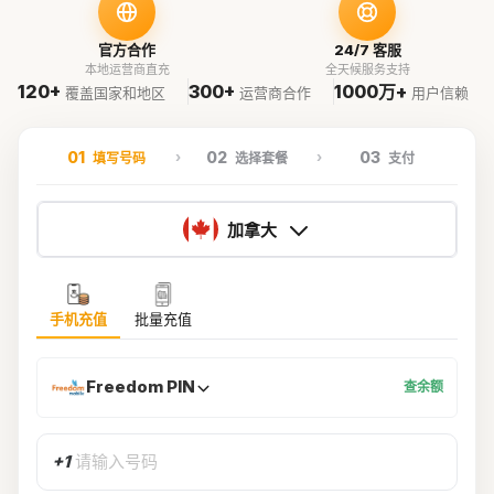
官方合作
24/7 客服
本地运营商直充
全天候服务支持
120+
300+
1000万+
覆盖国家和地区
运营商合作
用户信赖
01
02
03
填写号码
选择套餐
支付
加拿大
手机充值
批量充值
Freedom PIN
查余额
+1
请输入号码