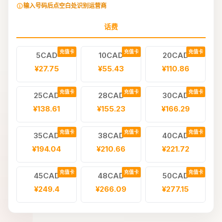
输入号码后点空白处识别运营商
话费
充值卡
充值卡
充值卡
5CAD
10CAD
20CAD
¥27.75
¥55.43
¥110.86
充值卡
充值卡
充值卡
25CAD
28CAD
30CAD
¥138.61
¥155.23
¥166.29
充值卡
充值卡
充值卡
35CAD
38CAD
40CAD
¥194.04
¥210.66
¥221.72
充值卡
充值卡
充值卡
45CAD
48CAD
50CAD
¥249.4
¥266.09
¥277.15
充值卡
100CAD