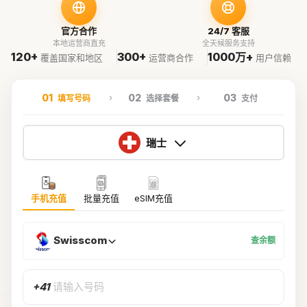
官方合作
24/7 客服
本地运营商直充
全天候服务支持
120+
300+
1000万+
覆盖国家和地区
运营商合作
用户信赖
01
02
03
填写号码
选择套餐
支付
瑞士
手机充值
批量充值
eSIM充值
Swisscom
查余额
+41
请输入号码