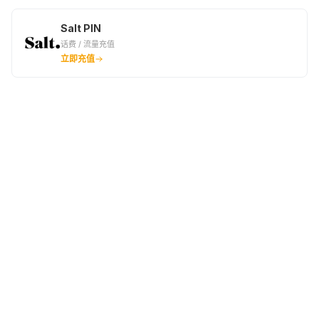
Salt PIN
话费 / 流量充值
立即充值