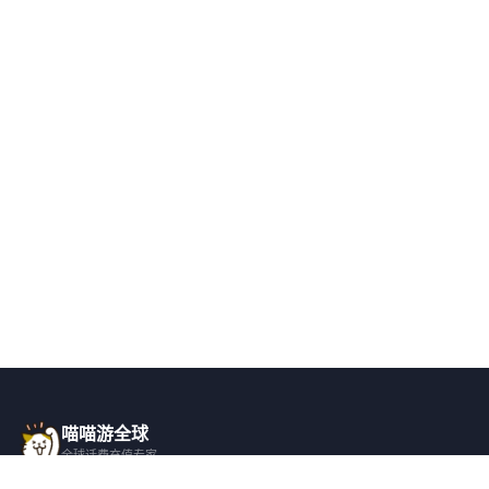
喵喵游全球
全球话费充值专家