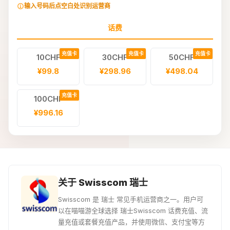
输入号码后点空白处识别运营商
话费
充值卡
充值卡
充值卡
10CHF
30CHF
50CHF
¥99.8
¥298.96
¥498.04
充值卡
100CHF
¥996.16
关于 Swisscom 瑞士
Swisscom 是 瑞士 常见手机运营商之一。用户可
以在喵喵游全球选择 瑞士Swisscom 话费充值、流
量充值或套餐充值产品，并使用微信、支付宝等方