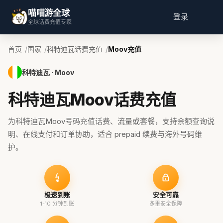
喵喵游全球
登录
全球话费充值专家
首页
国家
科特迪瓦话费充值
Moov充值
科特迪瓦 · Moov
科特迪瓦Moov话费充值
为科特迪瓦Moov号码充值话费、流量或套餐，支持余额查询说
明、在线支付和订单协助，适合 prepaid 续费与海外号码维
护。
极速到账
安全可靠
1-10 分钟到账
多重安全保障