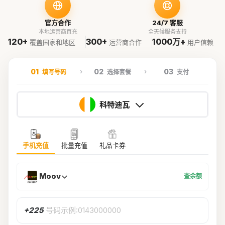
官方合作
24/7 客服
本地运营商直充
全天候服务支持
120+
300+
1000万+
覆盖国家和地区
运营商合作
用户信赖
01
02
03
填写号码
选择套餐
支付
科特迪瓦
手机充值
批量充值
礼品卡券
Moov
查余额
+225
号码示例:0143000000