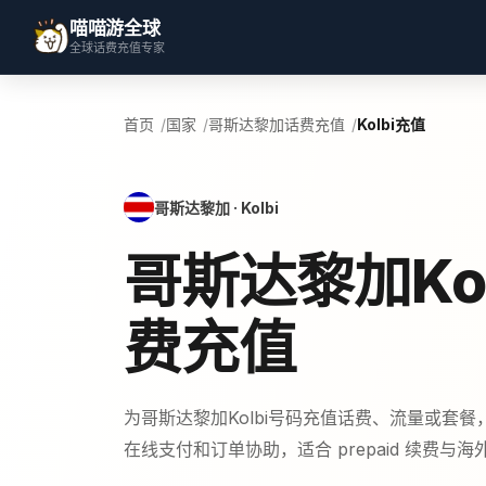
喵喵游全球
全球话费充值专家
首页
国家
哥斯达黎加话费充值
Kolbi充值
哥斯达黎加 · Kolbi
哥斯达黎加Kol
费充值
为哥斯达黎加Kolbi号码充值话费、流量或套
在线支付和订单协助，适合 prepaid 续费与