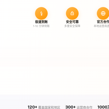
极速到账
安全可靠
官方合
1-10 分钟到账
多重安全保障
本地运营商
120+
300+
1000
覆盖国家和地区
运营商合作