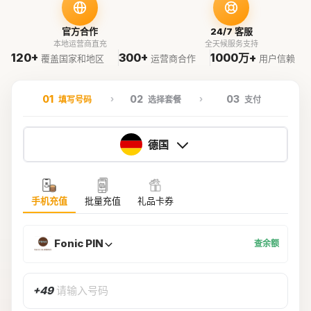
官方合作
24/7 客服
本地运营商直充
全天候服务支持
120+
300+
1000万+
覆盖国家和地区
运营商合作
用户信赖
01
02
03
填写号码
选择套餐
支付
德国
手机充值
批量充值
礼品卡券
Fonic PIN
查余额
+49
请输入号码