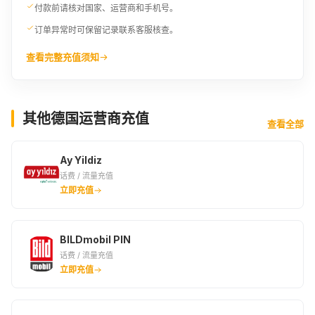
付款前请核对国家、运营商和手机号。
订单异常时可保留记录联系客服核查。
查看完整充值须知
其他德国运营商充值
查看全部
Ay Yildiz
话费 / 流量充值
立即充值
BILDmobil PIN
话费 / 流量充值
立即充值