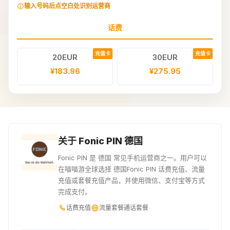
输入号码后点空白处识别运营商
话费
充值卡
充值卡
20EUR
30EUR
¥183.96
¥275.95
关于 Fonic PIN 德国
Fonic PIN 是 德国 常见手机运营商之一。用户可以
在喵喵游全球选择 德国Fonic PIN 话费充值、流量
充值或套餐充值产品，并使用微信、支付宝等方式
完成支付。
话费充值
流量套餐
通话套餐