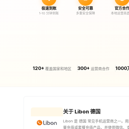
极速到账
安全可靠
官方合
1-10 分钟到账
多重安全保障
本地运营商
120+
300+
1000
覆盖国家和地区
运营商合作
关于 Libon 德国
Libon 是 德国 常见手机运营商之一。
量充值或套餐充值产品，并使用微信、