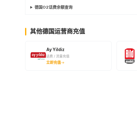
德国O2话费余额查询
其他德国运营商充值
Ay Yildiz
话费 / 流量充值
立即充值