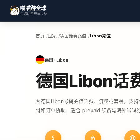
喵喵游全球
全球话费充值专家
首页
国家
德国话费充值
Libon充值
德国 · Libon
德国Libon话
为德国Libon号码充值话费、流量或套餐，支
付和订单协助，适合 prepaid 续费与海外号码