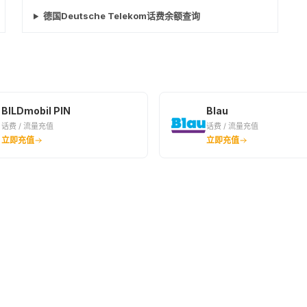
德国Deutsche Telekom话费余额查询
BILDmobil PIN
Blau
话费 / 流量充值
话费 / 流量充值
立即充值
立即充值