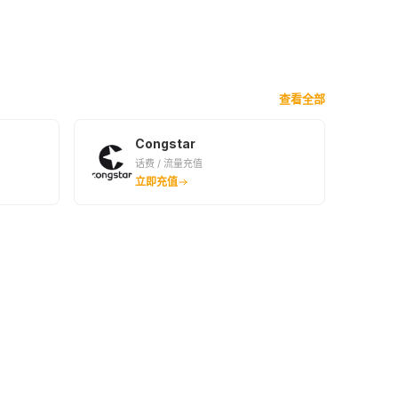
查看全部
Congstar
话费 / 流量充值
立即充值