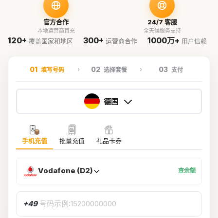
官方合作
24/7 客服
本地运营商直充
全天候服务支持
120+
300+
1000万+
覆盖国家和地区
运营商合作
用户信赖
01
02
03
填写号码
选择套餐
支付
德国
手机充值
批量充值
礼品卡券
Vodafone (D2)
查余额
+49
号码示例:15200000000