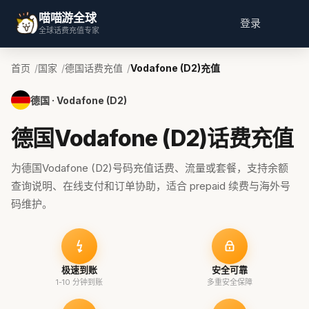
喵喵游全球
登录
全球话费充值专家
首页
国家
德国话费充值
Vodafone (D2)充值
德国 · Vodafone (D2)
德国Vodafone (D2)话费充值
为德国Vodafone (D2)号码充值话费、流量或套餐，支持余额
查询说明、在线支付和订单协助，适合 prepaid 续费与海外号
码维护。
极速到账
安全可靠
1-10 分钟到账
多重安全保障