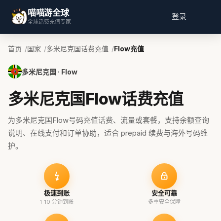
喵喵游全球
登录
全球话费充值专家
首页
国家
多米尼克国话费充值
Flow充值
多米尼克国 · Flow
多米尼克国Flow话费充值
为多米尼克国Flow号码充值话费、流量或套餐，支持余额查询
说明、在线支付和订单协助，适合 prepaid 续费与海外号码维
护。
极速到账
安全可靠
1-10 分钟到账
多重安全保障