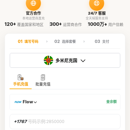
官方合作
24/7 客服
本地运营商直充
全天候服务支持
120+
300+
1000万+
覆盖国家和地区
运营商合作
用户信赖
01
02
03
填写号码
选择套餐
支付
多米尼克国
手机充值
批量充值
Flow
查余额
+1767
号码示例:2850000