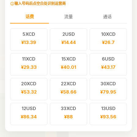
输入号码后点空白处识别运营商
话费
流量
通话
5XCD
2USD
10XCD
¥13.39
¥14.44
¥26.7
11XCD
15XCD
6USD
¥29.33
¥40.01
¥43.17
20XCD
22XCD
30XCD
¥53.32
¥58.66
¥79.95
12USD
33XCD
13USD
¥86.34
¥88
¥93.56
14USD
40XCD
15USD