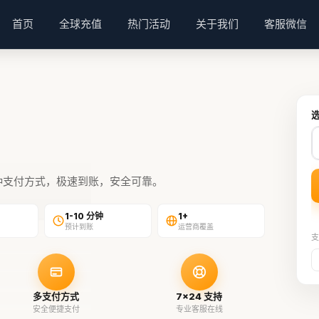
首页
全球充值
热门活动
关于我们
客服微信
种支付方式，极速到账，安全可靠。
1-10 分钟
1+
预计到账
运营商覆盖
支
多支付方式
7×24 支持
安全便捷支付
专业客服在线