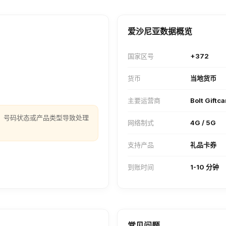
爱沙尼亚数据概览
国家区号
+372
货币
当地货币
主要运营商
Bolt Giftc
、号码状态或产品类型导致处理
网络制式
4G / 5G
支持产品
礼品卡券
到账时间
1-10 分钟
常见问题