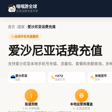
喵喵游全球
全球话费充值专家
首页
国家
爱沙尼亚话费充值
全球手机充值服务
爱沙尼亚话费充值
支持爱沙尼亚本地手机号充值、流量包、套餐和余额查询，多
爱沙尼亚
+372
当地货币
国家
国家区号
货币
极速到账
本地运营商覆盖
1-10 分钟到账
1+ 主流运营商