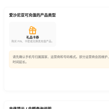
爱沙尼亚可充值的产品类型
礼品卡券
购买 PIN、卡密或兑换类充值产品。
请先确认手机号归属国家、运营商和号码格式。部分运营商会因维护
时间延长。
充值提示 / 余额查询说明