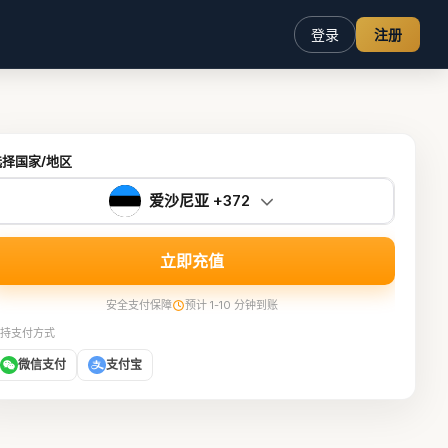
登录
注册
选择国家/地区
爱沙尼亚 +372
立即充值
安全支付保障
预计 1-10 分钟到账
持支付方式
微信支付
支付宝