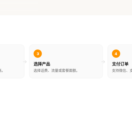
3
4
→
→
选择产品
支付订单
商。
选择话费、流量或套餐面额。
支持微信、