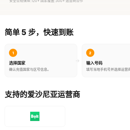
安全合规保障
|
120+ 国家覆盖
|
300+ 运营商合作
简单 5 步，快速到账
1
2
→
选择国家
输入号码
确认充值国家与区号信息。
填写当地手机号并选择运营
支持的爱沙尼亚运营商