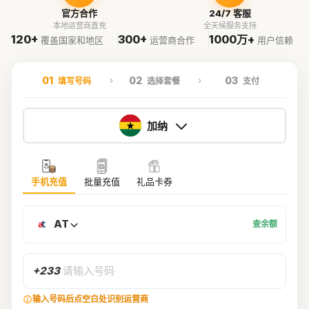
官方合作
24/7 客服
本地运营商直充
全天候服务支持
120+
300+
1000万+
覆盖国家和地区
运营商合作
用户信赖
01
02
03
填写号码
选择套餐
支付
加纳
手机充值
批量充值
礼品卡券
AT
查余额
+233
请输入号码
输入号码后点空白处识别运营商