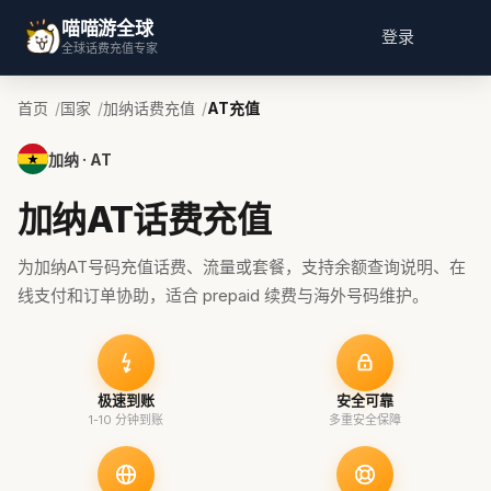
喵喵游全球
登录
全球话费充值专家
首页
国家
加纳话费充值
AT充值
加纳 · AT
加纳AT话费充值
为加纳AT号码充值话费、流量或套餐，支持余额查询说明、在
线支付和订单协助，适合 prepaid 续费与海外号码维护。
极速到账
安全可靠
1-10 分钟到账
多重安全保障