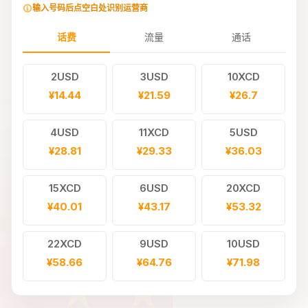
输入号码后点空白处识别运营商
话费
流量
通话
2USD
3USD
10XCD
¥14.44
¥21.59
¥26.7
4USD
11XCD
5USD
¥28.81
¥29.33
¥36.03
15XCD
6USD
20XCD
¥40.01
¥43.17
¥53.32
22XCD
9USD
10USD
¥58.66
¥64.76
¥71.98
30XCD
12USD
40XCD