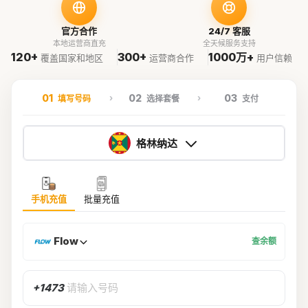
官方合作
24/7 客服
本地运营商直充
全天候服务支持
120+
300+
1000万+
覆盖国家和地区
运营商合作
用户信赖
01
02
03
填写号码
选择套餐
支付
格林纳达
手机充值
批量充值
Flow
查余额
+1473
请输入号码