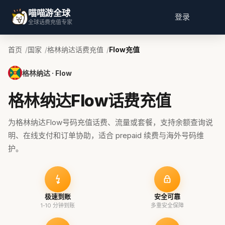
喵喵游全球
登录
全球话费充值专家
首页
国家
格林纳达话费充值
Flow充值
格林纳达 · Flow
格林纳达Flow话费充值
为格林纳达Flow号码充值话费、流量或套餐，支持余额查询说
明、在线支付和订单协助，适合 prepaid 续费与海外号码维
护。
极速到账
安全可靠
1-10 分钟到账
多重安全保障