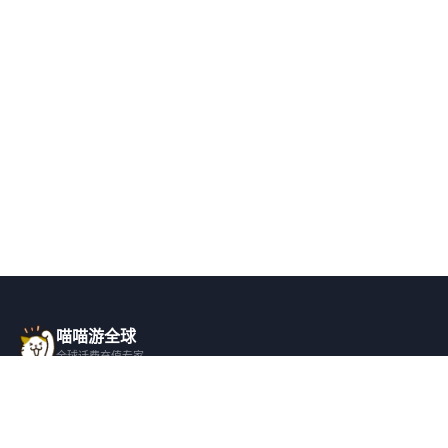
喵喵游全球
全球话费充值专家
一站式全球话费充值平台，覆盖 200+ 国
家，安全快捷，在线客服支持。