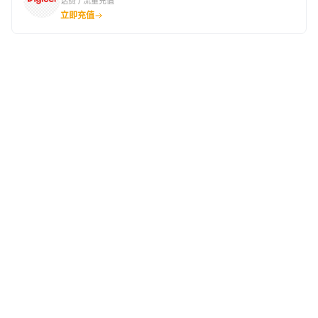
话费 / 流量充值
立即充值