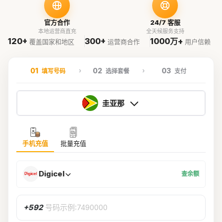
官方合作
24/7 客服
本地运营商直充
全天候服务支持
120+
300+
1000万+
覆盖国家和地区
运营商合作
用户信赖
01
02
03
填写号码
选择套餐
支付
圭亚那
手机充值
批量充值
Digicel
查余额
+592
号码示例:7490000