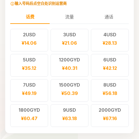
输入号码后点空白处识别运营商
话费
流量
通话
2USD
3USD
4USD
¥14.06
¥21.06
¥28.13
5USD
1200GYD
6USD
¥35.12
¥40.31
¥42.12
7USD
1500GYD
8USD
¥49.19
¥50.39
¥56.18
1800GYD
9USD
2000GYD
¥60.47
¥63.18
¥67.16
10USD
11USD
2300GYD