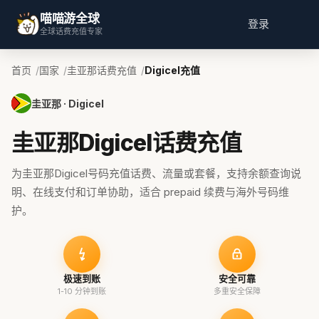
喵喵游全球
登录
全球话费充值专家
首页
国家
圭亚那话费充值
Digicel充值
圭亚那 · Digicel
圭亚那Digicel话费充值
为圭亚那Digicel号码充值话费、流量或套餐，支持余额查询说
明、在线支付和订单协助，适合 prepaid 续费与海外号码维
护。
极速到账
安全可靠
1-10 分钟到账
多重安全保障