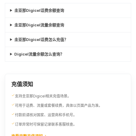
¥386.13
¥421.18
¥456.3
圭亚那Digicel话费余额查询
70USD
圭亚那Digicel流量余额查询
¥491.42
圭亚那Digicel话费怎么充值？
Digicel流量余额怎么查询？
充值须知
支持圭亚那Digicel相关充值场景。
可用于话费、流量或套餐续费，具体以页面产品为准。
付款前请核对国家、运营商和手机号。
订单异常时可保留记录联系客服核查。
查看完整充值须知