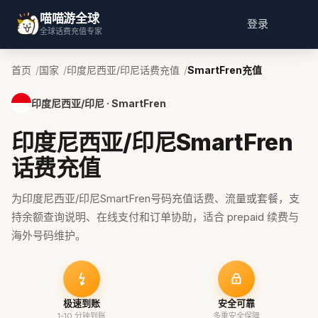
喵喵游全球
登录
全球话费充值专家
首页
国家
印度尼西亚/印尼话费充值
SmartFren充值
印度尼西亚/印尼 · SmartFren
印度尼西亚/印尼SmartFren
话费充值
为印度尼西亚/印尼SmartFren号码充值话费、流量或套餐，支
持余额查询说明、在线支付和订单协助，适合 prepaid 续费与
海外号码维护。
极速到账
安全可靠
1-10 分钟到账
多重安全保障