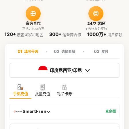
官方合作
24/7 客服
本地运营商直充
全天候服务支持
120+
300+
1000万+
覆盖国家和地区
运营商合作
用户信赖
01
02
03
填写号码
选择套餐
支付
印度尼西亚/印尼
手机充值
批量充值
礼品卡券
SmartFren
查余额