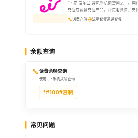
Eir 是 爱尔兰 常见手机运营商之一。
充值或套餐充值产品，并使用微信、支
话费充值
流量套餐
通话套餐
余额查询
话费余额查询
使用 Eir 手机拨号查询
*#100#
复制
常见问题