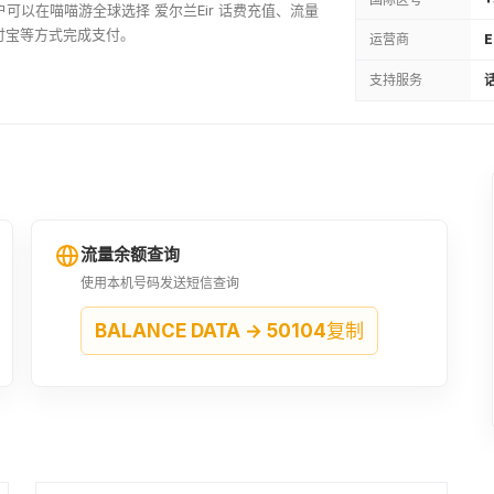
用户可以在喵喵游全球选择 爱尔兰Eir 话费充值、流量
付宝等方式完成支付。
运营商
E
支持服务
话
流量余额查询
使用本机号码发送短信查询
BALANCE DATA → 50104
复制