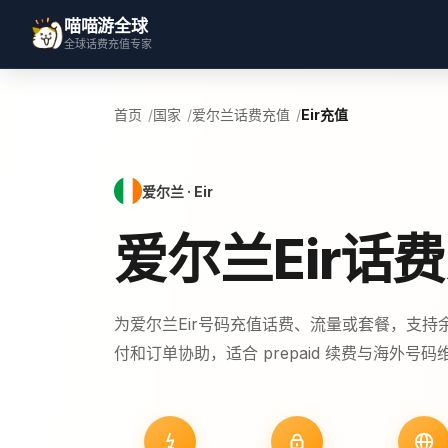
喵喵游全球
全球话费充值专家
首页
国家
爱尔兰话费充值
Eir充值
爱尔兰 · Eir
爱尔兰Eir话
为爱尔兰Eir号码充值话费、流量或套餐，支持
付和订单协助，适合 prepaid 续费与海外号码