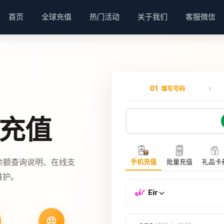
首页
全球充值
热门活动
关于我们
客服微信
01
填写号码
费充值
余额查询说明、在线支
手机充值
批量充值
礼品卡
维护。
Eir