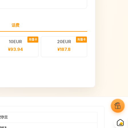
话费
充值卡
充值卡
10EUR
20EUR
¥93.94
¥187.8
爱尔兰
353