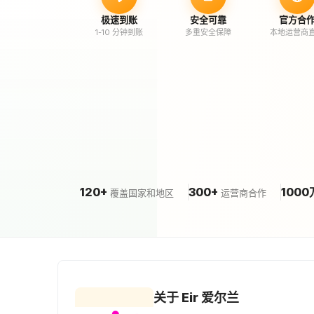
极速到账
安全可靠
官方合
1-10 分钟到账
多重安全保障
本地运营商
120+
300+
1000
覆盖国家和地区
运营商合作
关于 Eir 爱尔兰