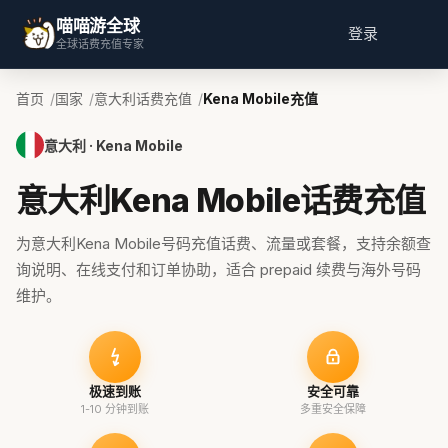
喵喵游全球
登录
全球话费充值专家
首页
国家
意大利话费充值
Kena Mobile充值
意大利 · Kena Mobile
意大利Kena Mobile话费充值
为意大利Kena Mobile号码充值话费、流量或套餐，支持余额查
询说明、在线支付和订单协助，适合 prepaid 续费与海外号码
维护。
极速到账
安全可靠
1-10 分钟到账
多重安全保障