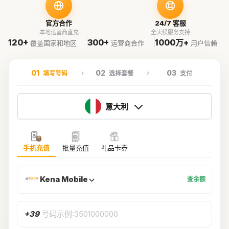
官方合作
24/7 客服
本地运营商直充
全天候服务支持
120+
300+
1000万+
覆盖国家和地区
运营商合作
用户信赖
01
02
03
填写号码
选择套餐
支付
意大利
手机充值
批量充值
礼品卡券
Kena Mobile
查余额
+39
号码示例:3501000000