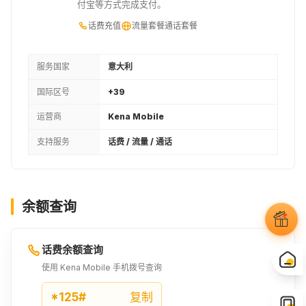
付宝等方式完成支付。
话费充值
流量套餐
通话套餐
服务国家
意大利
国际区号
+39
运营商
Kena Mobile
支持服务
话费 / 流量 / 通话
余额查询
话费余额查询
使用 Kena Mobile 手机拨号查询
*125#
复制