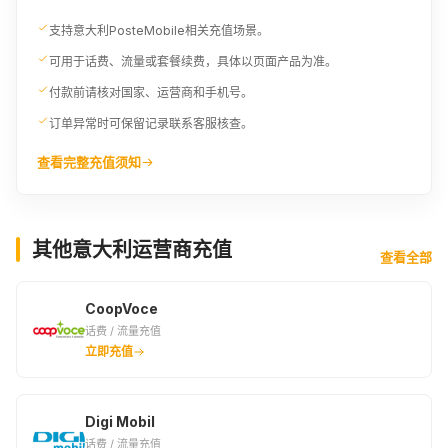
支持意大利PosteMobile相关充值场景。
可用于话费、流量或套餐续费，具体以页面产品为准。
付款前请核对国家、运营商和手机号。
订单异常时可保留记录联系客服核查。
查看完整充值须知
其他意大利运营商充值
查看全部
CoopVoce
话费 / 流量充值
立即充值
Digi Mobil
话费 / 流量充值