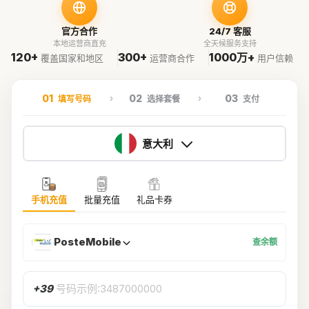
官方合作
24/7 客服
本地运营商直充
全天候服务支持
120+
300+
1000万+
覆盖国家和地区
运营商合作
用户信赖
01
02
03
填写号码
选择套餐
支付
意大利
手机充值
批量充值
礼品卡券
PosteMobile
查余额
+39
号码示例:3487000000