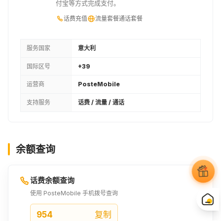
付宝等方式完成支付。
话费充值
流量套餐
通话套餐
服务国家
意大利
国际区号
+39
运营商
PosteMobile
支持服务
话费 / 流量 / 通话
余额查询
话费余额查询
使用 PosteMobile 手机拨号查询
954
复制