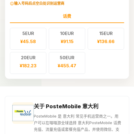
输入号码后点空白处识别运营商
话费
5EUR
10EUR
15EUR
¥45.58
¥91.15
¥136.66
20EUR
50EUR
¥182.23
¥455.47
关于 PosteMobile 意大利
PosteMobile 是 意大利 常见手机运营商之一。用
户可以在喵喵游全球选择 意大利PosteMobile 话费
充值、流量充值或套餐充值产品，并使用微信、支