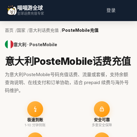
喵喵游全球
登录
全球话费充值专家
首页
国家
意大利话费充值
PosteMobile充值
意大利 · PosteMobile
意大利PosteMobile话费充值
为意大利PosteMobile号码充值话费、流量或套餐，支持余额
查询说明、在线支付和订单协助，适合 prepaid 续费与海外号
码维护。
极速到账
安全可靠
1-10 分钟到账
多重安全保障