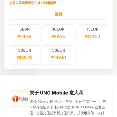
输入号码后点空白处识别运营商
话费
5EUR
10EUR
15EUR
¥44.98
¥89.95
¥134.93
30EUR
50EUR
¥269.78
¥449.61
关于 UNO Mobile 意大利
UNO Mobile 是 意大利 常见手机运营商之一。用户
可以在喵喵游全球选择 意大利UNO Mobile 话费充
值、流量充值或套餐充值产品，并使用微信、支付