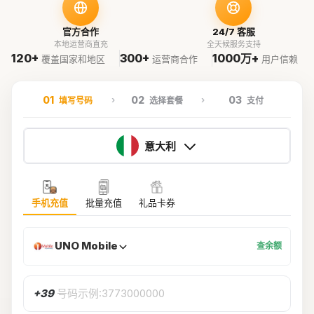
官方合作
24/7 客服
本地运营商直充
全天候服务支持
120+
300+
1000万+
覆盖国家和地区
运营商合作
用户信赖
01
02
03
填写号码
选择套餐
支付
意大利
手机充值
批量充值
礼品卡券
UNO Mobile
查余额
+39
号码示例:3773000000