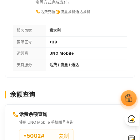
宝等方式完成支付。
话费充值
流量套餐
通话套餐
服务国家
意大利
国际区号
+39
运营商
UNO Mobile
支持服务
话费 / 流量 / 通话
余额查询
话费余额查询
使用 UNO Mobile 手机拨号查询
*5002#
复制