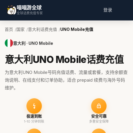
喵喵游全球
登录
全球话费充值专家
首页
国家
意大利话费充值
UNO Mobile充值
意大利 · UNO Mobile
意大利UNO Mobile话费充值
为意大利UNO Mobile号码充值话费、流量或套餐，支持余额查
询说明、在线支付和订单协助，适合 prepaid 续费与海外号码
维护。
极速到账
安全可靠
1-10 分钟到账
多重安全保障