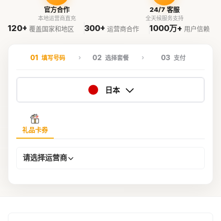
官方合作
24/7 客服
本地运营商直充
全天候服务支持
120+
300+
1000万+
覆盖国家和地区
运营商合作
用户信赖
01
02
03
填写号码
选择套餐
支付
日本
礼品卡券
请选择运营商