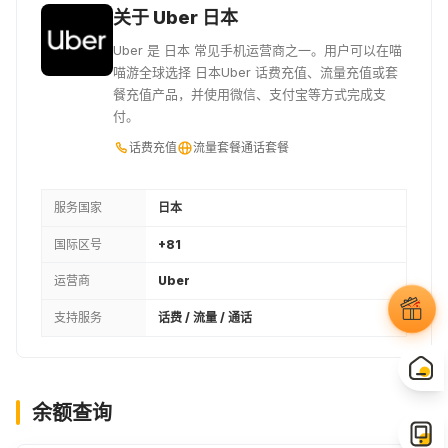
关于 Uber 日本
Uber 是 日本 常见手机运营商之一。用户可以在喵
喵游全球选择 日本Uber 话费充值、流量充值或套
餐充值产品，并使用微信、支付宝等方式完成支
付。
话费充值
流量套餐
通话套餐
服务国家
日本
国际区号
+81
运营商
Uber
支持服务
话费 / 流量 / 通话
余额查询