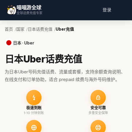
喵喵游全球
登录
全球话费充值专家
首页
国家
日本话费充值
Uber充值
日本 · Uber
日本Uber话费充值
为日本Uber号码充值话费、流量或套餐，支持余额查询说明、
在线支付和订单协助，适合 prepaid 续费与海外号码维护。
极速到账
安全可靠
1-10 分钟到账
多重安全保障