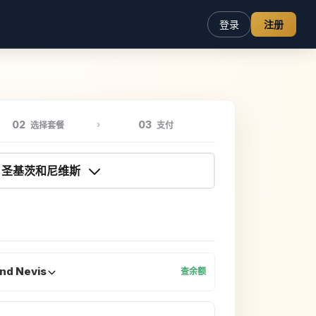
登录
注册
02
03
选择套餐
支付
圣基茨和尼维斯
And Nevis
查余额