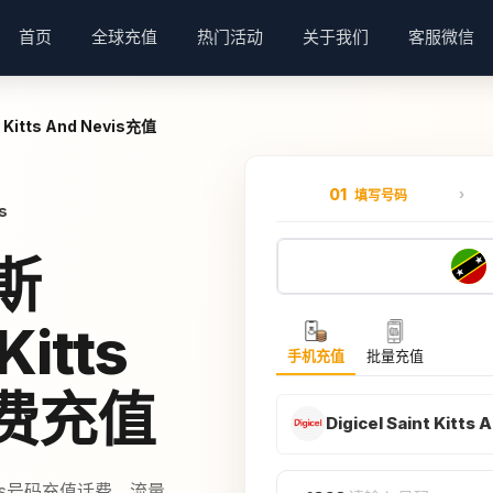
首页
全球充值
热门活动
关于我们
客服微信
t Kitts And Nevis充值
01
填写号码
s
斯
Kitts
手机充值
批量充值
话费充值
Digicel Saint Kitts 
 Nevis号码充值话费、流量