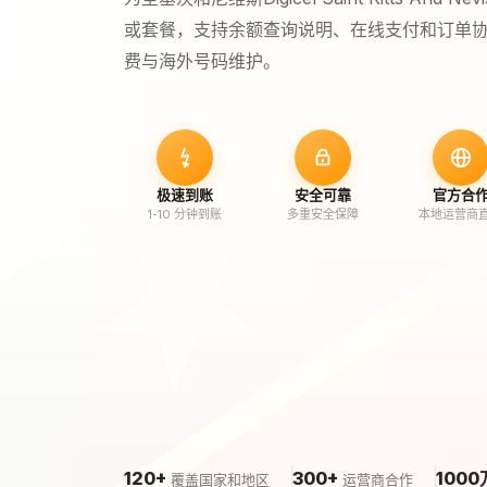
或套餐，支持余额查询说明、在线支付和订单协助，适
费与海外号码维护。
极速到账
安全可靠
官方合
1-10 分钟到账
多重安全保障
本地运营商
120+
300+
1000
覆盖国家和地区
运营商合作