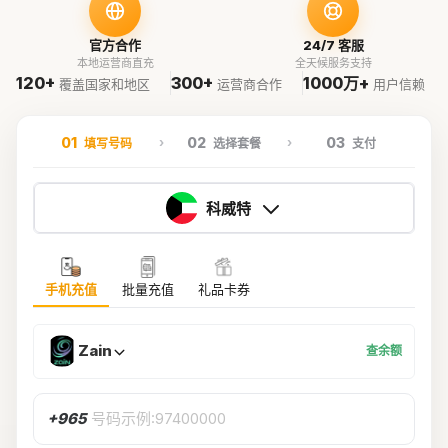
官方合作
24/7 客服
本地运营商直充
全天候服务支持
120+
300+
1000万+
覆盖国家和地区
运营商合作
用户信赖
01
02
03
填写号码
选择套餐
支付
科威特
手机充值
批量充值
礼品卡券
Zain
查余额
+965
号码示例:97400000