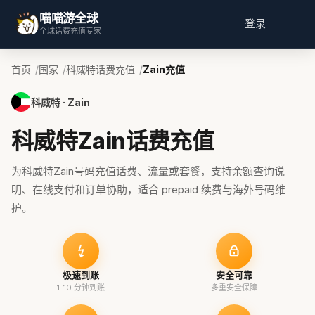
喵喵游全球
登录
全球话费充值专家
首页
国家
科威特话费充值
Zain充值
科威特 · Zain
科威特Zain话费充值
为科威特Zain号码充值话费、流量或套餐，支持余额查询说
明、在线支付和订单协助，适合 prepaid 续费与海外号码维
护。
极速到账
安全可靠
1-10 分钟到账
多重安全保障