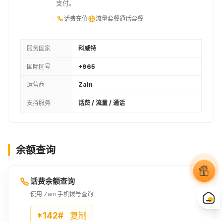
支付。
话费充值
流量套餐
通话套餐
服务国家
科威特
国际区号
+965
运营商
Zain
支持服务
话费 / 流量 / 通话
余额查询
话费余额查询
使用 Zain 手机拨号查询
*142#
复制