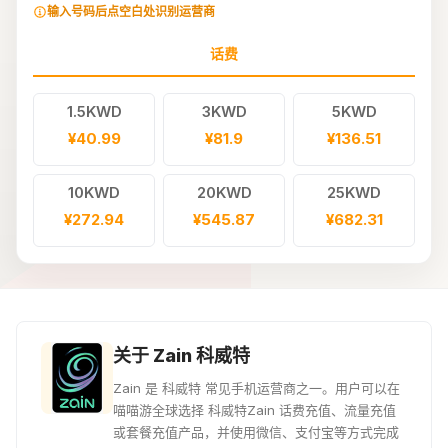
输入号码后点空白处识别运营商
话费
1.5KWD
3KWD
5KWD
¥40.99
¥81.9
¥136.51
10KWD
20KWD
25KWD
¥272.94
¥545.87
¥682.31
关于 Zain 科威特
Zain 是 科威特 常见手机运营商之一。用户可以在
喵喵游全球选择 科威特Zain 话费充值、流量充值
或套餐充值产品，并使用微信、支付宝等方式完成