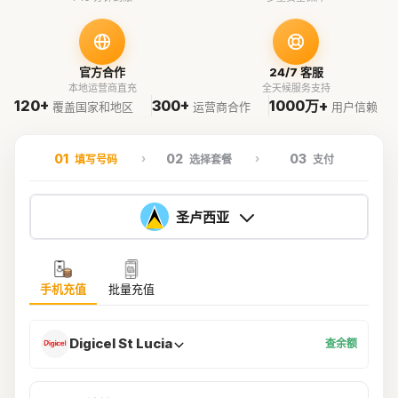
官方合作
24/7 客服
本地运营商直充
全天候服务支持
120+
300+
1000万+
覆盖国家和地区
运营商合作
用户信赖
01
02
03
填写号码
选择套餐
支付
圣卢西亚
手机充值
批量充值
Digicel St Lucia
查余额