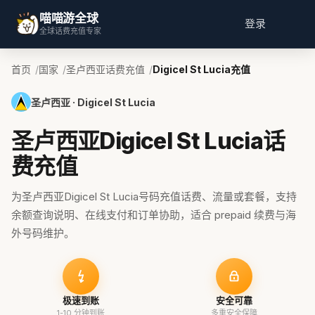
喵喵游全球
登录
全球话费充值专家
首页
国家
圣卢西亚话费充值
Digicel St Lucia充值
圣卢西亚 · Digicel St Lucia
圣卢西亚Digicel St Lucia话
费充值
为圣卢西亚Digicel St Lucia号码充值话费、流量或套餐，支持
余额查询说明、在线支付和订单协助，适合 prepaid 续费与海
外号码维护。
极速到账
安全可靠
1-10 分钟到账
多重安全保障