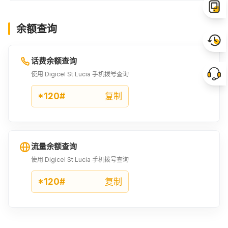
¥180.73
¥187.95
¥195.17
余额查询
28USD
29USD
30USD
¥202.47
¥209.69
¥216.91
话费余额查询
100XCD
150XCD
使用 Digicel St Lucia 手机拨号查询
¥266.77
¥400.12
*120#
复制
流量余额查询
使用 Digicel St Lucia 手机拨号查询
*120#
复制