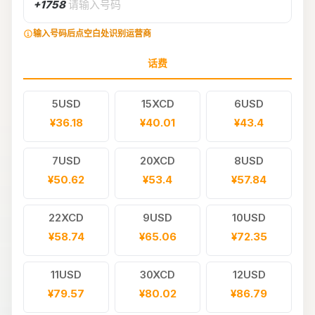
+1758
请输入号码
输入号码后点空白处识别运营商
话费
5USD
15XCD
6USD
¥36.18
¥40.01
¥43.4
7USD
20XCD
8USD
¥50.62
¥53.4
¥57.84
22XCD
9USD
10USD
¥58.74
¥65.06
¥72.35
11USD
30XCD
12USD
¥79.57
¥80.02
¥86.79