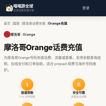
喵喵游全球
登录
全球话费充值专家
首页
国家
摩洛哥话费充值
Orange充值
摩洛哥 · Orange
摩洛哥Orange话费充值
为摩洛哥Orange号码充值话费、流量或套餐，支持余额查询说
明、在线支付和订单协助，适合 prepaid 续费与海外号码维
护。
极速到账
安全可靠
1-10 分钟到账
多重安全保障