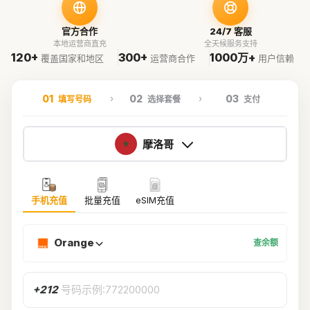
官方合作
24/7 客服
本地运营商直充
全天候服务支持
120+
300+
1000万+
覆盖国家和地区
运营商合作
用户信赖
01
02
03
填写号码
选择套餐
支付
摩洛哥
手机充值
批量充值
eSIM充值
Orange
查余额
+212
号码示例:772200000