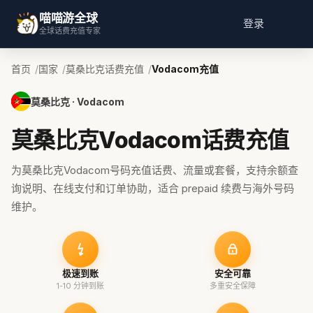
喵喵游全球
登录
全球话费充值专家
首页
国家
莫桑比克话费充值
Vodacom充值
莫桑比克 · Vodacom
莫桑比克Vodacom话费充值
为莫桑比克Vodacom号码充值话费、流量或套餐，支持余额查
询说明、在线支付和订单协助，适合 prepaid 续费与海外号码
维护。
极速到账
安全可靠
1-10 分钟到账
多重安全保障