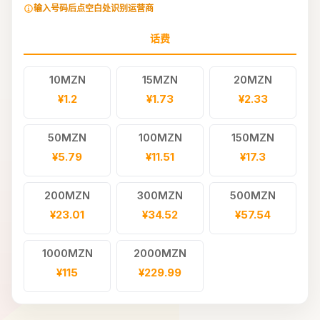
输入号码后点空白处识别运营商
话费
10MZN
15MZN
20MZN
¥1.2
¥1.73
¥2.33
50MZN
100MZN
150MZN
¥5.79
¥11.51
¥17.3
200MZN
300MZN
500MZN
¥23.01
¥34.52
¥57.54
1000MZN
2000MZN
¥115
¥229.99