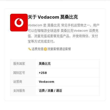
关于 Vodacom 莫桑比克
Vodacom 是 莫桑比克 常见手机运营商之一。用户
可以在喵喵游全球选择 莫桑比克Vodacom 话费充
值、流量充值或套餐充值产品，并使用微信、支付
宝等方式完成支付。
话费充值
流量套餐
通话套餐
服务国家
莫桑比克
国际区号
+258
运营商
Vodacom
支持服务
话费 / 流量 / 通话