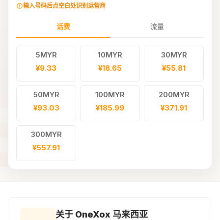
输入号码后点空白处识别运营商
话费
流量
5MYR
10MYR
30MYR
¥9.33
¥18.65
¥55.81
50MYR
100MYR
200MYR
¥93.03
¥185.99
¥371.91
300MYR
¥557.91
关于 OneXox 马来西亚