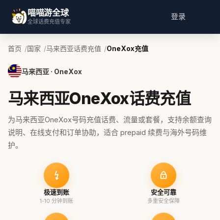
喵喵游全球
登录
全球话费充值专家
首页
国家
马来西亚话费充值
OneXox充值
马来西亚 · OneXox
马来西亚OneXox话费充值
为马来西亚OneXox号码充值话费、流量或套餐，支持余额查询
说明、在线支付和订单协助，适合 prepaid 续费与海外号码维
护。
极速到账
安全可靠
1-10 分钟到账
多重安全保障