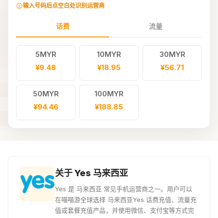
输入号码后点空白处识别运营商
话费
流量
5MYR
10MYR
30MYR
¥9.48
¥18.95
¥56.71
50MYR
100MYR
¥94.46
¥188.85
关于 Yes 马来西亚
Yes 是 马来西亚 常见手机运营商之一。用户可以
在喵喵游全球选择 马来西亚Yes 话费充值、流量充
值或套餐充值产品，并使用微信、支付宝等方式完