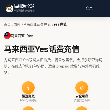
喵喵游全球
登录
全球话费充值专家
首页
国家
马来西亚话费充值
Yes充值
马来西亚 · Yes
马来西亚Yes话费充值
为马来西亚Yes号码充值话费、流量或套餐，支持余额查询说
明、在线支付和订单协助，适合 prepaid 续费与海外号码维
护。
极速到账
安全可靠
1-10 分钟到账
多重安全保障