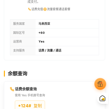
成支付。
话费充值
流量套餐
通话套餐
服务国家
马来西亚
国际区号
+60
运营商
Yes
支持服务
话费 / 流量 / 通话
余额查询
话费余额查询
使用 Yes 手机拨号查询
*124#
复制