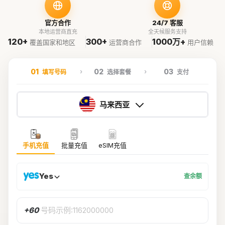
官方合作
24/7 客服
本地运营商直充
全天候服务支持
120+
300+
1000万+
覆盖国家和地区
运营商合作
用户信赖
01
02
03
填写号码
选择套餐
支付
马来西亚
手机充值
批量充值
eSIM充值
Yes
查余额
+60
号码示例:1162000000