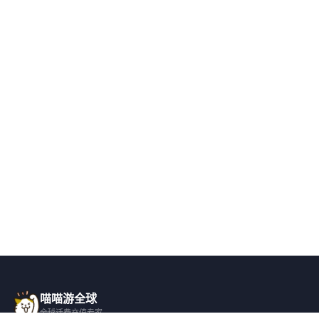
喵喵游全球
全球话费充值专家