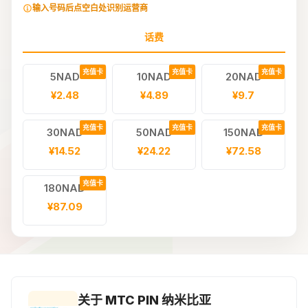
输入号码后点空白处识别运营商
话费
充值卡
充值卡
充值卡
5NAD
10NAD
20NAD
¥2.48
¥4.89
¥9.7
充值卡
充值卡
充值卡
30NAD
50NAD
150NAD
¥14.52
¥24.22
¥72.58
充值卡
180NAD
¥87.09
关于 MTC PIN 纳米比亚