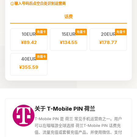
输入号码后点空白处识别运营商
话费
充值卡
充值卡
充值卡
10EUR
15EUR
20EUR
¥89.42
¥134.55
¥178.77
充值卡
40EUR
¥355.59
关于 T-Mobile PIN 荷兰
T-Mobile PIN 是 荷兰 常见手机运营商之一。用户
可以在喵喵游全球选择 荷兰T-Mobile PIN 话费充
值、流量充值或套餐充值产品，并使用微信、支付