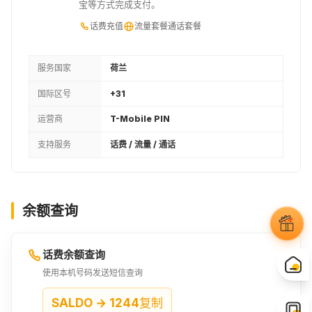
宝等方式完成支付。
话费充值
流量套餐
通话套餐
服务国家
荷兰
国际区号
+31
运营商
T-Mobile PIN
支持服务
话费 / 流量 / 通话
余额查询
话费余额查询
使用本机号码发送短信查询
SALDO → 1244
复制