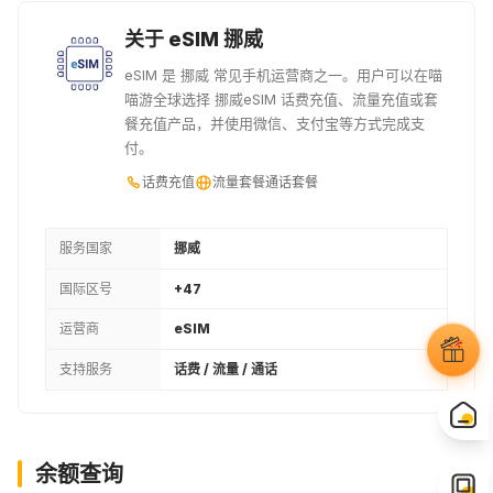
关于 eSIM 挪威
eSIM 是 挪威 常见手机运营商之一。用户可以在喵
喵游全球选择 挪威eSIM 话费充值、流量充值或套
餐充值产品，并使用微信、支付宝等方式完成支
付。
话费充值
流量套餐
通话套餐
服务国家
挪威
国际区号
+47
运营商
eSIM
支持服务
话费 / 流量 / 通话
余额查询