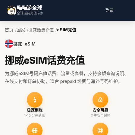
喵喵游全球
登录
全球话费充值专家
首页
国家
挪威话费充值
eSIM充值
挪威 · eSIM
挪威eSIM话费充值
为挪威eSIM号码充值话费、流量或套餐，支持余额查询说明、
在线支付和订单协助，适合 prepaid 续费与海外号码维护。
极速到账
安全可靠
1-10 分钟到账
多重安全保障