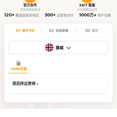
官方合作
24/7 客服
本地运营商直充
全天候服务支持
120+
300+
1000万+
覆盖国家和地区
运营商合作
用户信赖
01
02
03
填写号码
选择套餐
支付
挪威
eSIM充值
请选择运营商