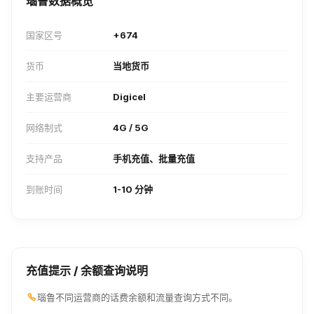
瑙鲁数据概览
国家区号
+674
货币
当地货币
主要运营商
Digicel
网络制式
4G / 5G
支持产品
手机充值、批量充值
到账时间
1-10 分钟
充值提示 / 余额查询说明
瑙鲁不同运营商的话费余额和流量查询方式不同。