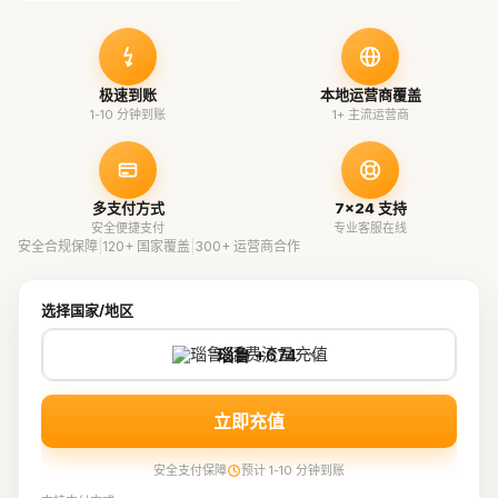
极速到账
本地运营商覆盖
1-10 分钟到账
1+ 主流运营商
多支付方式
7×24 支持
安全便捷支付
专业客服在线
安全合规保障
|
120+ 国家覆盖
|
300+ 运营商合作
选择国家/地区
瑙鲁 +674
立即充值
安全支付保障
预计 1-10 分钟到账