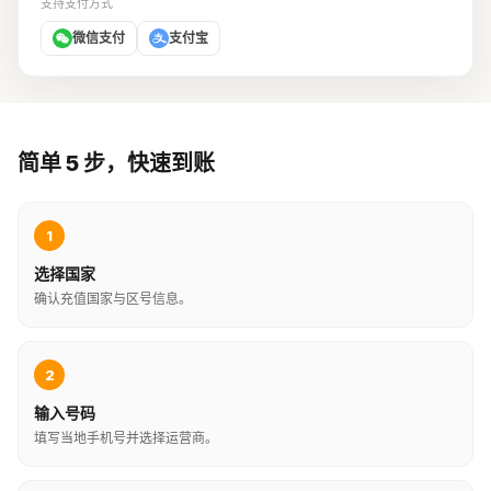
支持支付方式
微信支付
支付宝
简单 5 步，快速到账
1
选择国家
确认充值国家与区号信息。
2
输入号码
填写当地手机号并选择运营商。