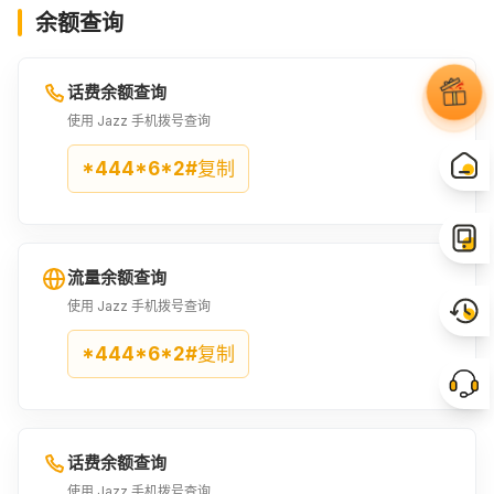
余额查询
335PKR
350PKR
356PKR
¥9.78
¥10.23
¥10.38
话费余额查询
360PKR
375PKR
380PKR
使用 Jazz 手机拨号查询
¥10.53
¥10.98
¥11.13
*444*6*2#
复制
399PKR
400PKR
409PKR
¥11.66
¥11.66
¥11.96
流量余额查询
440PKR
444PKR
450PKR
使用 Jazz 手机拨号查询
¥12.86
¥12.94
¥13.16
*444*6*2#
复制
460PKR
480PKR
483PKR
¥13.46
¥13.99
¥14.14
话费余额查询
2USD
490PKR
495PKR
使用 Jazz 手机拨号查询