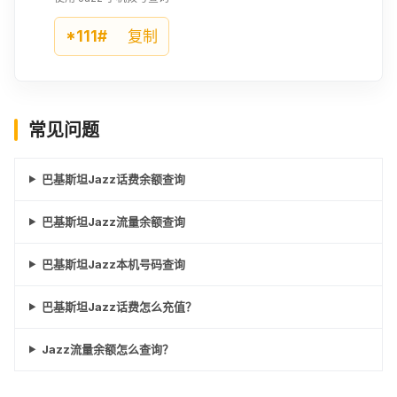
¥16.32
¥14.29
¥14.44
*111#
复制
500PKR
518PKR
525PKR
¥14.59
¥15.12
¥15.34
常见问题
550PKR
560PKR
575PKR
¥16.09
¥16.32
¥16.77
巴基斯坦Jazz话费余额查询
580PKR
600PKR
605PKR
巴基斯坦Jazz流量余额查询
¥16.92
¥17.52
¥17.67
巴基斯坦Jazz本机号码查询
625PKR
630PKR
640PKR
¥18.28
¥18.35
¥18.65
巴基斯坦Jazz话费怎么充值？
650PKR
660PKR
675PKR
Jazz流量余额怎么查询？
¥18.95
¥19.25
¥19.71