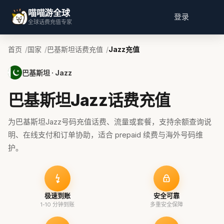
喵喵游全球
登录
全球话费充值专家
首页
国家
巴基斯坦话费充值
Jazz充值
巴基斯坦 · Jazz
巴基斯坦Jazz话费充值
为巴基斯坦Jazz号码充值话费、流量或套餐，支持余额查询说
明、在线支付和订单协助，适合 prepaid 续费与海外号码维
护。
极速到账
安全可靠
1-10 分钟到账
多重安全保障