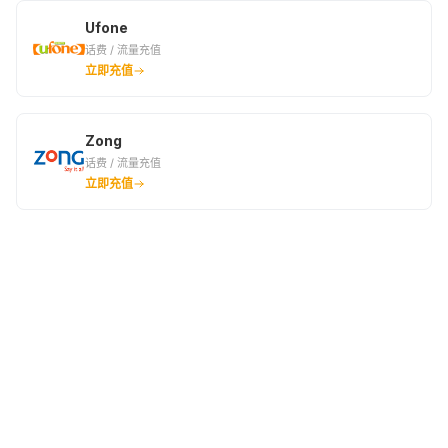
¥25.35
¥25.65
¥25.8
Ufone
话费 / 流量充值
889PKR
900PKR
950PKR
立即充值
¥25.95
¥26.25
¥27.68
960PKR
4USD
990PKR
Zong
话费 / 流量充值
¥27.98
¥32.57
¥28.88
立即充值
1000PKR
1005PKR
1010PKR
¥29.18
¥29.33
¥29.48
1028PKR
1050PKR
1067PKR
¥30.01
¥30.61
¥31.14
1100PKR
1125PKR
1155PKR
¥32.11
¥32.79
¥33.69