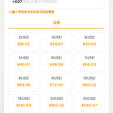
+507
号码示例:67000000
输入号码后点空白处识别运营商
话费
2USD
3USD
4USD
¥16.02
¥24.07
¥32.04
5USD
6USD
7USD
¥40.01
¥48.06
¥56.03
8USD
9USD
10USD
¥64.08
¥72.05
¥80.02
15USD
20USD
30USD
¥120.04
¥160.05
¥240.07