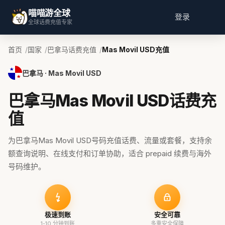
喵喵游全球
登录
全球话费充值专家
首页
国家
巴拿马话费充值
Mas Movil USD充值
巴拿马 · Mas Movil USD
巴拿马Mas Movil USD话费充
值
为巴拿马Mas Movil USD号码充值话费、流量或套餐，支持余
额查询说明、在线支付和订单协助，适合 prepaid 续费与海外
号码维护。
极速到账
安全可靠
1-10 分钟到账
多重安全保障