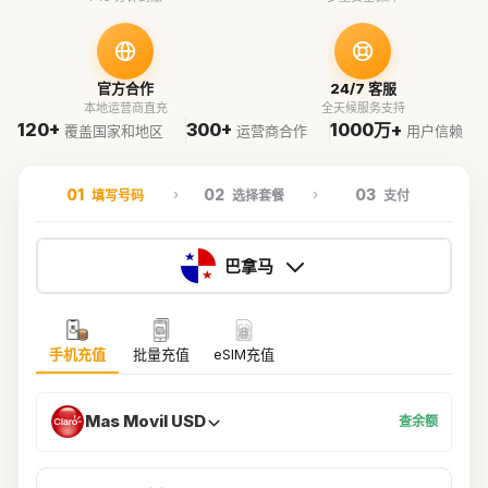
官方合作
24/7 客服
本地运营商直充
全天候服务支持
120+
300+
1000万+
覆盖国家和地区
运营商合作
用户信赖
01
02
03
填写号码
选择套餐
支付
巴拿马
手机充值
批量充值
eSIM充值
Mas Movil USD
查余额