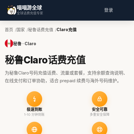
喵喵游全球
登录
全球话费充值专家
首页
国家
秘鲁话费充值
Claro充值
秘鲁 · Claro
秘鲁Claro话费充值
为秘鲁Claro号码充值话费、流量或套餐，支持余额查询说明、
在线支付和订单协助，适合 prepaid 续费与海外号码维护。
极速到账
安全可靠
1-10 分钟到账
多重安全保障