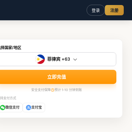
登录
注册
选择国家/地区
菲律宾 +63
立即充值
安全支付保障
预计 1-10 分钟到账
持支付方式
微信支付
支付宝