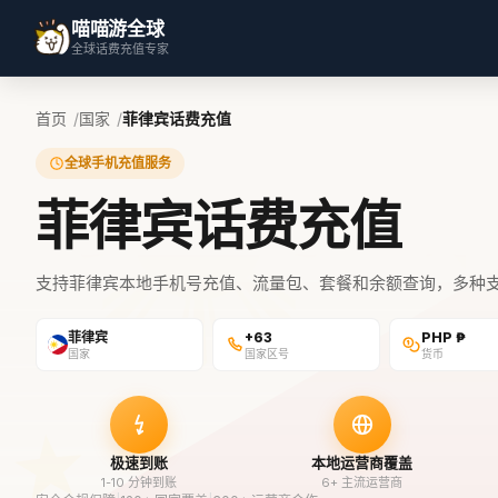
喵喵游全球
全球话费充值专家
首页
国家
菲律宾话费充值
全球手机充值服务
菲律宾话费充值
支持菲律宾本地手机号充值、流量包、套餐和余额查询，多种
菲律宾
+63
PHP ₱
国家
国家区号
货币
极速到账
本地运营商覆盖
1-10 分钟到账
6+ 主流运营商