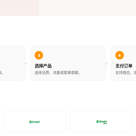
3
4
→
→
选择产品
支付订单
商。
选择话费、流量或套餐面额。
支持微信、