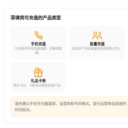
菲律宾可充值的产品类型
手机充值
批量充值
为当地手机号充值话费、流量或套
适合多个号码批量充值和团队代充。
餐。
礼品卡券
购买 PIN、卡密或兑换类充值产品。
请先确认手机号归属国家、运营商和号码格式。部分运营商会因维护
时间延长。