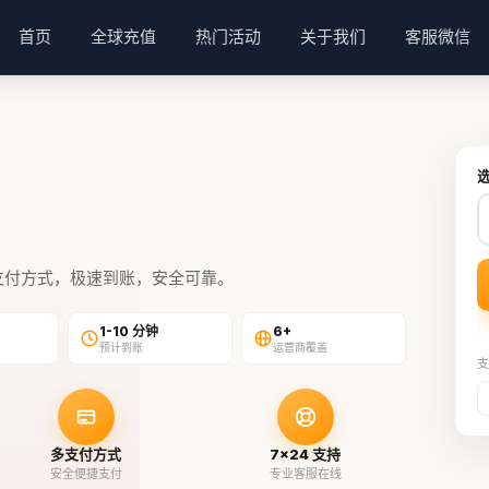
首页
全球充值
热门活动
关于我们
客服微信
支付方式，极速到账，安全可靠。
1-10 分钟
6+
预计到账
运营商覆盖
支
多支付方式
7×24 支持
安全便捷支付
专业客服在线