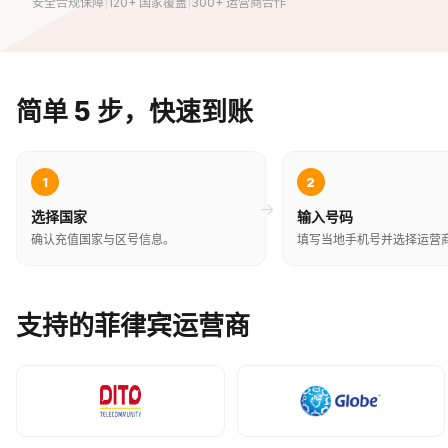
安全合规保障
|
120+ 国家覆盖
|
300+ 运营商合作
简单 5 步，快速到账
1
2
→
选择国家
输入号码
确认充值国家与区号信息。
填写当地手机号并选择运营
支持的菲律宾运营商