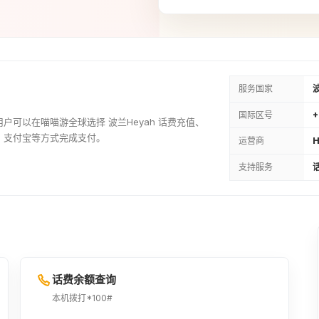
服务国家
国际区号
。用户可以在喵喵游全球选择 波兰Heyah 话费充值、
、支付宝等方式完成支付。
运营商
H
支持服务
话
话费余额查询
本机拨打*100#