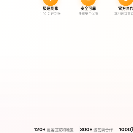
极速到账
安全可靠
官方合
1-10 分钟到账
多重安全保障
本地运营商
120+
300+
1000
覆盖国家和地区
运营商合作