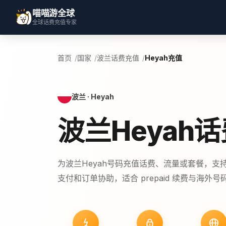
喵喵游全球
全球话费充值专家
首页
国家
波兰话费充值
Heyah充值
波兰 · Heyah
波兰Heyah
为波兰Heyah号码充值话费、流量或套餐，支
支付和订单协助，适合 prepaid 续费与海外号