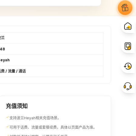
波兰
+48
eyah
费 / 流量 / 通话
充值须知
支持波兰Heyah相关充值场景。
可用于话费、流量或套餐续费，具体以页面产品为准。