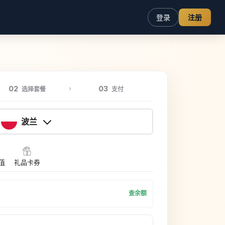
登录
注册
02
03
选择套餐
支付
波兰
充值
礼品卡券
查余额