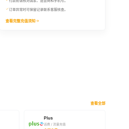
付款前请核对国家、运营商和手机号。
订单异常时可保留记录联系客服核查。
查看完整充值须知
查看全部
Plus
话费 / 流量充值