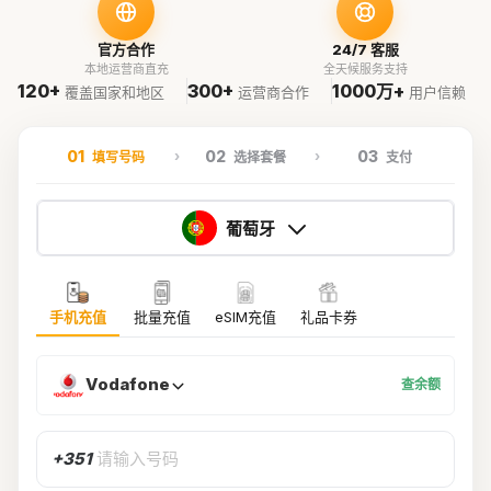
官方合作
24/7 客服
本地运营商直充
全天候服务支持
120+
300+
1000万+
覆盖国家和地区
运营商合作
用户信赖
01
02
03
填写号码
选择套餐
支付
葡萄牙
手机充值
批量充值
eSIM充值
礼品卡券
Vodafone
查余额
+351
请输入号码