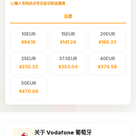
输入号码后点空白处识别运营商
话费
10EUR
15EUR
20EUR
¥94.16
¥141.24
¥188.33
25EUR
37.5EUR
40EUR
¥235.33
¥353.04
¥376.58
50EUR
¥470.66
关于 Vodafone 葡萄牙