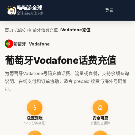
喵喵游全球
登录
全球话费充值专家
首页
国家
葡萄牙话费充值
Vodafone充值
葡萄牙 · Vodafone
葡萄牙Vodafone话费充值
为葡萄牙Vodafone号码充值话费、流量或套餐，支持余额查询
说明、在线支付和订单协助，适合 prepaid 续费与海外号码维
护。
极速到账
安全可靠
1-10 分钟到账
多重安全保障