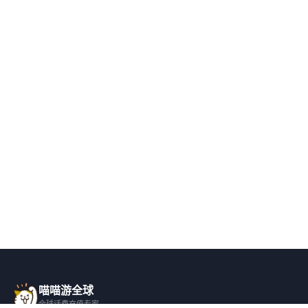
喵喵游全球
全球话费充值专家