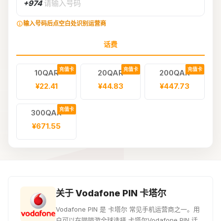
+974
请输入号码
输入号码后点空白处识别运营商
话费
充值卡
充值卡
充值卡
10QAR
20QAR
200QAR
¥22.41
¥44.83
¥447.73
充值卡
300QAR
¥671.55
关于 Vodafone PIN 卡塔尔
Vodafone PIN 是 卡塔尔 常见手机运营商之一。用
户可以在喵喵游全球选择 卡塔尔Vodafone PIN 话