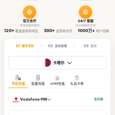
官方合作
24/7 客服
本地运营商直充
全天候服务支持
120+
300+
1000万+
覆盖国家和地区
运营商合作
用户信赖
01
02
03
填写号码
选择套餐
支付
卡塔尔
手机充值
批量充值
eSIM充值
礼品卡券
Vodafone PIN
查余额