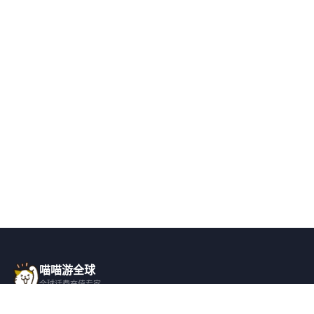
25.45EUR
25.5EUR
17500XOF
¥232.85
¥233.3
¥244.13
30EUR
19680XOF
20000XOF
¥274.52
¥274.52
¥278.95
22500XOF
25000XOF
¥313.85
¥348.67
喵喵游全球
全球话费充值专家
一站式全球话费充值平台，覆盖 200+ 国