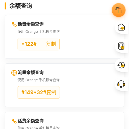
余额查询
4.11EUR
2760XOF
2800XOF
¥37.61
¥38.51
¥39.11
话费余额查询
4.27EUR
2893XOF
4.41EUR
使用 Orange 手机拨号查询
¥39.11
¥40.39
¥40.39
*122#
复制
4.5EUR
4.57EUR
3000XOF
¥41.22
¥41.82
¥41.89
流量余额查询
4.6EUR
4.72EUR
3280XOF
使用 Orange 手机拨号查询
¥42.12
¥43.25
¥45.8
#149*32#
复制
5EUR
5.71EUR
6EUR
¥45.8
¥52.27
¥54.9
话费余额查询
4000XOF
6.5EUR
7EUR
使用 Orange 手机拨号查询