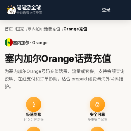
喵喵游全球
登录
全球话费充值专家
首页
国家
塞内加尔话费充值
Orange充值
塞内加尔 · Orange
塞内加尔Orange话费充值
为塞内加尔Orange号码充值话费、流量或套餐，支持余额查询
说明、在线支付和订单协助，适合 prepaid 续费与海外号码维
护。
极速到账
安全可靠
1-10 分钟到账
多重安全保障