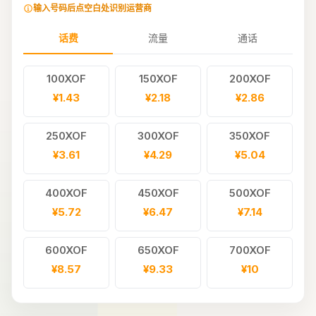
输入号码后点空白处识别运营商
话费
流量
通话
100XOF
150XOF
200XOF
¥1.43
¥2.18
¥2.86
250XOF
300XOF
350XOF
¥3.61
¥4.29
¥5.04
400XOF
450XOF
500XOF
¥5.72
¥6.47
¥7.14
600XOF
650XOF
700XOF
¥8.57
¥9.33
¥10
800XOF
900XOF
1000XOF