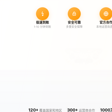
极速到账
安全可靠
官方合
1-10 分钟到账
多重安全保障
本地运营商
120+
300+
1000
覆盖国家和地区
运营商合作