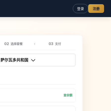
登录
注册
02
03
选择套餐
支付
萨尔瓦多共和国
查余额