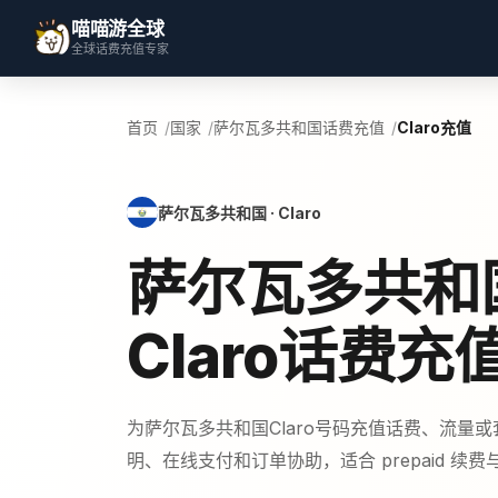
喵喵游全球
全球话费充值专家
首页
国家
萨尔瓦多共和国话费充值
Claro充值
萨尔瓦多共和国 · Claro
萨尔瓦多共和
Claro话费充
为萨尔瓦多共和国Claro号码充值话费、流量
明、在线支付和订单协助，适合 prepaid 续