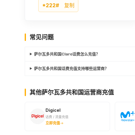
*222#
复制
常见问题
萨尔瓦多共和国Claro话费怎么充值？
萨尔瓦多共和国话费充值支持哪些运营商？
其他萨尔瓦多共和国运营商充值
Digicel
话费 / 流量充值
立即充值