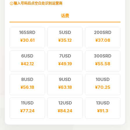
输入号码后点空白处识别运营商
话费
165SRD
5USD
200SRD
¥30.61
¥35.12
¥37.08
6USD
7USD
300SRD
¥42.12
¥49.19
¥55.58
8USD
9USD
10USD
¥56.18
¥63.18
¥70.25
11USD
12USD
13USD
¥77.24
¥84.24
¥91.3
500SRD
14USD
15USD