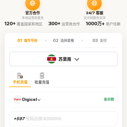
官方合作
24/7 客服
本地运营商直充
全天候服务支持
120+
300+
1000万+
覆盖国家和地区
运营商合作
用户信赖
01
02
03
填写号码
选择套餐
支付
苏里南
手机充值
批量充值
Digicel
查余额
+597
号码示例:8350000