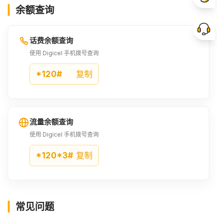
余额查询
29USD
30USD
1200SRD
¥203.59
¥210.59
¥222.17
话费余额查询
1400SRD
使用 Digicel 手机拨号查询
¥259.17
*120#
复制
流量余额查询
使用 Digicel 手机拨号查询
*120*3#
复制
常见问题