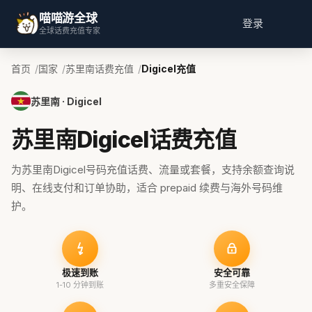
喵喵游全球
登录
全球话费充值专家
首页
国家
苏里南话费充值
Digicel充值
苏里南 · Digicel
苏里南Digicel话费充值
为苏里南Digicel号码充值话费、流量或套餐，支持余额查询说
明、在线支付和订单协助，适合 prepaid 续费与海外号码维
护。
极速到账
安全可靠
1-10 分钟到账
多重安全保障