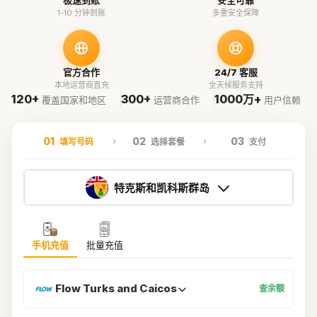
极速到账
安全可靠
1-10 分钟到账
多重安全保障
官方合作
24/7 客服
本地运营商直充
全天候服务支持
120+
300+
1000万+
覆盖国家和地区
运营商合作
用户信赖
01
02
03
填写号码
选择套餐
支付
特克斯和凯科斯群岛
手机充值
批量充值
Flow Turks and Caicos
查余额