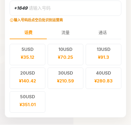
+1649
请输入号码
输入号码后点空白处识别运营商
话费
流量
通话
5USD
10USD
13USD
¥35.12
¥70.25
¥91.3
20USD
30USD
40USD
¥140.42
¥210.59
¥280.83
50USD
¥351.01